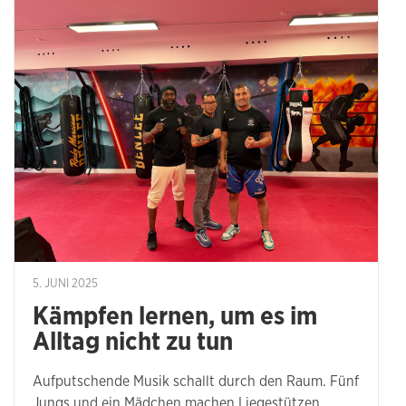
5. JUNI 2025
Kämpfen lernen, um es im
Alltag nicht zu tun
Aufputschende Musik schallt durch den Raum. Fünf
Jungs und ein Mädchen machen Liegestützen,