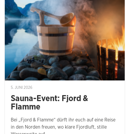
5. JUNI 2026
Sauna-Event: Fjord &
Flamme
Bei „Fjord & Flamme“ dürft ihr euch auf eine Reise
in den Norden freuen, wo klare Fjordluft, stille