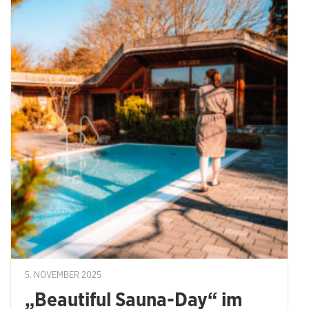
5. NOVEMBER 2025
„Beautiful Sauna-Day“ im