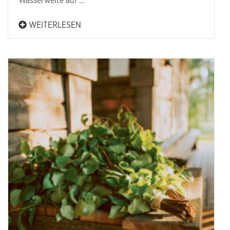
Wasserweite auf …
WEITERLESEN