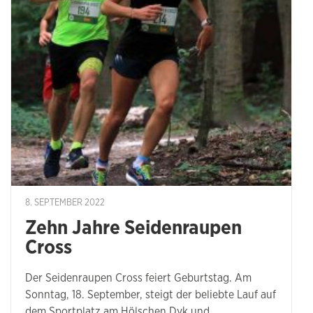
8. SEPTEMBER 2022
Zehn Jahre Seidenraupen
Cross
Der Seidenraupen Cross feiert Geburtstag. Am
Sonntag, 18. September, steigt der beliebte Lauf auf
dem Sportplatz am Hölschen Dyk und …