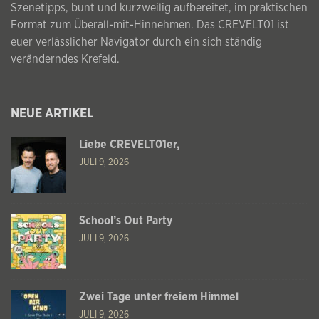
Szenetipps, bunt und kurzweilig aufbereitet, im praktischen
Format zum Überall-mit-Hinnehmen. Das CREVELT01 ist
euer verlässlicher Navigator durch ein sich ständig
veränderndes Krefeld.
NEUE ARTIKEL
Liebe CREVELT01er,
JULI 9, 2026
School’s Out Party
JULI 9, 2026
Zwei Tage unter freiem Himmel
JULI 9, 2026