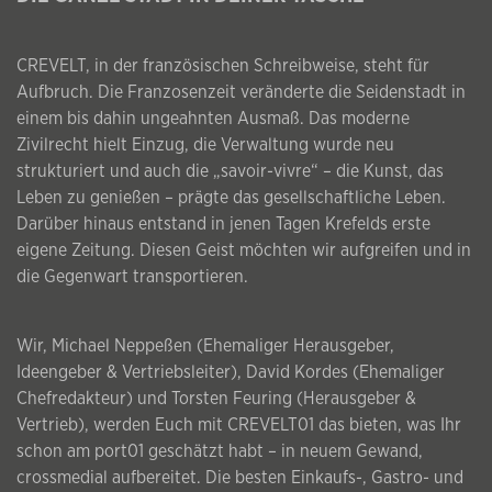
CREVELT, in der französischen Schreibweise, steht für
Aufbruch. Die Franzosenzeit veränderte die Seidenstadt in
einem bis dahin ungeahnten Ausmaß. Das moderne
Zivilrecht hielt Einzug, die Verwaltung wurde neu
strukturiert und auch die „savoir-vivre“ – die Kunst, das
Leben zu genießen – prägte das gesellschaftliche Leben.
Darüber hinaus entstand in jenen Tagen Krefelds erste
eigene Zeitung. Diesen Geist möchten wir aufgreifen und in
die Gegenwart transportieren.
Wir, Michael Neppeßen (Ehemaliger Herausgeber,
Ideengeber & Vertriebsleiter), David Kordes (Ehemaliger
Chefredakteur) und Torsten Feuring (Herausgeber &
Vertrieb), werden Euch mit CREVELT01 das bieten, was Ihr
schon am port01 geschätzt habt – in neuem Gewand,
crossmedial aufbereitet. Die besten Einkaufs-, Gastro- und