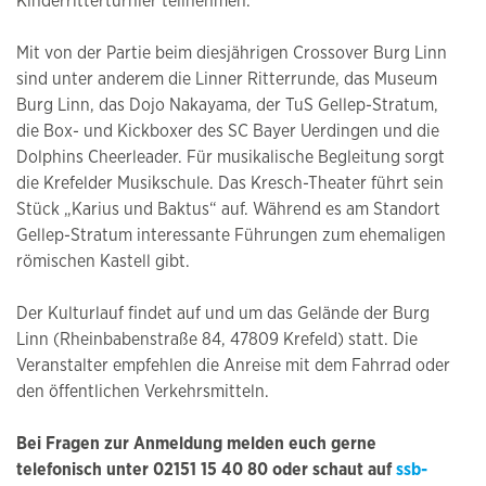
Kinderritterturnier teilnehmen.
Mit von der Partie beim diesjährigen Crossover Burg Linn
sind unter anderem die Linner Ritterrunde, das Museum
Burg Linn, das Dojo Nakayama, der TuS Gellep-Stratum,
die Box- und Kickboxer des SC Bayer Uerdingen und die
Dolphins Cheerleader. Für musikalische Begleitung sorgt
die Krefelder Musikschule. Das Kresch-Theater führt sein
Stück „Karius und Baktus“ auf. Während es am Standort
Gellep-Stratum interessante Führungen zum ehemaligen
römischen Kastell gibt.
Der Kulturlauf findet auf und um das Gelände der Burg
Linn (Rheinbabenstraße 84, 47809 Krefeld) statt. Die
Veranstalter empfehlen die Anreise mit dem Fahrrad oder
den öffentlichen Verkehrsmitteln.
Bei Fragen zur Anmeldung melden euch gerne
telefonisch unter 02151 15 40 80 oder schaut auf
ssb-