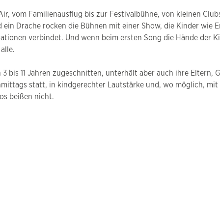
r, vom Familienausflug bis zur Festivalbühne, von kleinen Clu
und ein Drache rocken die Bühnen mit einer Show, die Kinder wi
ionen verbindet. Und wenn beim ersten Song die Hände der Kinde
alle.
on 3 bis 11 Jahren zugeschnitten, unterhält aber auch ihre Eltern
hmittags statt, in kindgerechter Lautstärke und, wo möglich, mi
nos beißen nicht.