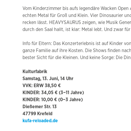
Vom Kinderzimmer bis aufs legendäre Wacken Open Ai
echten Metal für Groß und Klein. Vier Dinosaurier 
recken lässt. HEAVYSAURUS zeigen, wie Musik Generat
durch den Saal hallt, ist klar: Metal lebt. Und zwar für 
Info für Eltern: Das Konzerterlebnis ist auf Kinder v
ganze Familie auf ihre Kosten. Die Shows finden nac
bester Sicht für die Kleinen. Und keine Sorge: Die Di
Kulturfabrik
Samstag, 13. Juni, 14 Uhr
VVK: ERW 38,50 €
KINDER: 34,05 € (3−11 Jahre)
KINDER: 10,00 € (0−3 Jahre)
Dießemer Str. 13
47799 Krefeld
kufa-reloaded.de