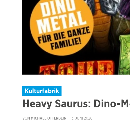
Kulturfabrik
Heavy Saurus: Dino-Me
VON
MICHAEL OTTERBEIN
3. JUNI 2026