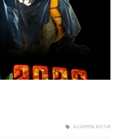
ALLGEMEIN
,
KULTUR