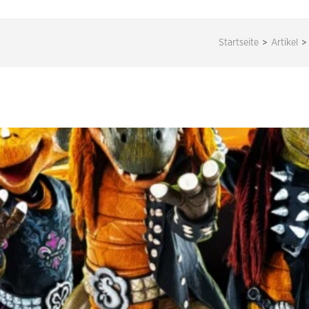
Startseite
>
Artikel
>