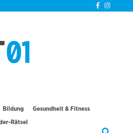
CREVELT01 – DIE
GANZE STADT IN
DEINER TASCHE
Bildung
Gesundheit & Fitness
lder-Rätsel