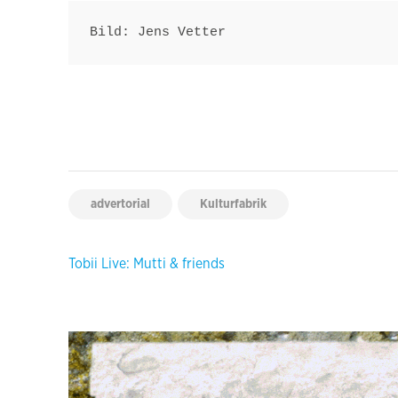
Bild: Jens Vetter
advertorial
Kulturfabrik
Beitragsnavigation
Tobii Live: Mutti & friends