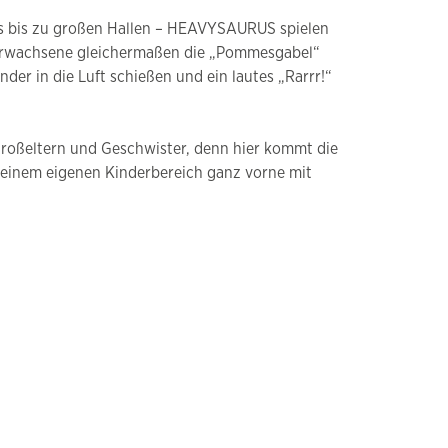
bs bis zu großen Hallen – HEAVYSAURUS spielen
e Erwachsene gleichermaßen die „Pommesgabel“
r in die Luft schießen und ein lautes „Rarrr!“
, Großeltern und Geschwister, denn hier kommt die
t einem eigenen Kinderbereich ganz vorne mit