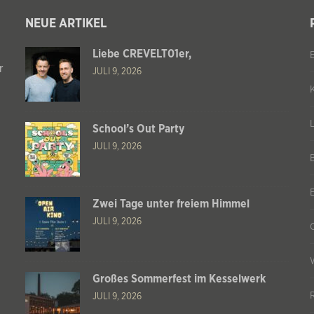
NEUE ARTIKEL
Liebe CREVELT01er,
r
JULI 9, 2026
School’s Out Party
JULI 9, 2026
Zwei Tage unter freiem Himmel
JULI 9, 2026
Großes Sommerfest im Kesselwerk
JULI 9, 2026