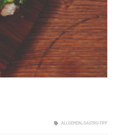
ALLGEMEIN
,
GASTRO-TIPP