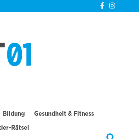
CREVELT01 – DIE
GANZE STADT IN
DEINER TASCHE
Bildung
Gesundheit & Fitness
lder-Rätsel