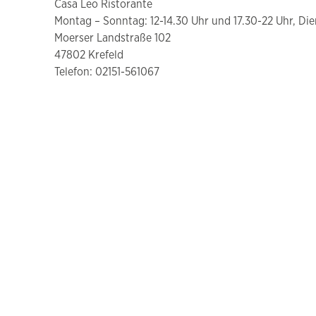
Casa Leo Ristorante
Montag – Sonntag: 12-14.30 Uhr und 17.30-22 Uhr, Di
Moerser Landstraße 102
47802 Krefeld
Telefon: 02151-561067