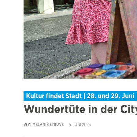
Kultur findet Stadt | 28. und 29. Juni
Wundertüte in der Cit
VON
MELANIE STRUVE
5. JUNI 2025