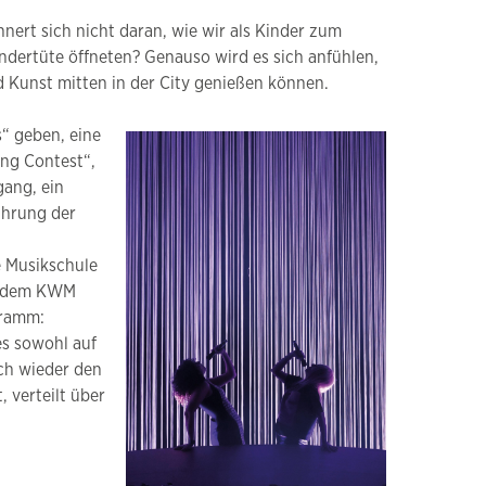
ert sich nicht daran, wie wir als Kinder zum
ndertüte öffneten? Genauso wird es sich anfühlen,
 Kunst mitten in der City genießen können.
“ geben, eine
ng Contest“,
gang, ein
ührung der
e Musikschule
or dem KWM
gramm:
es sowohl auf
uch wieder den
 verteilt über