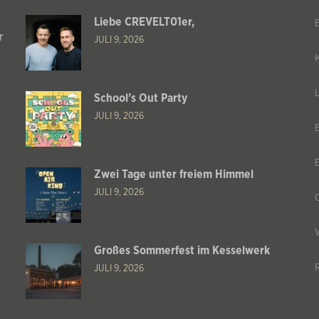
Liebe CREVELT01er,
r
JULI 9, 2026
School’s Out Party
JULI 9, 2026
Zwei Tage unter freiem Himmel
JULI 9, 2026
Großes Sommerfest im Kesselwerk
JULI 9, 2026