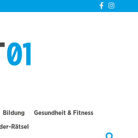
CREVELT01 – DIE
GANZE STADT IN
DEINER TASCHE
Bildung
Gesundheit & Fitness
lder-Rätsel