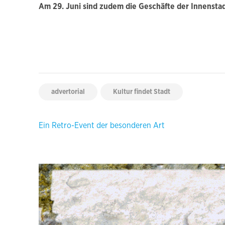
Am 29. Juni sind zudem die Geschäfte der Innenstadt
advertorial
Kultur findet Stadt
Beitragsnavigation
Ein Retro-Event der besonderen Art