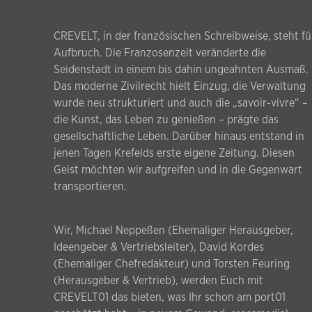
CREVELT, in der französischen Schreibweise, steht fü
Aufbruch. Die Franzosenzeit veränderte die
Seidenstadt in einem bis dahin ungeahnten Ausmaß.
Das moderne Zivilrecht hielt Einzug, die Verwaltung
wurde neu strukturiert und auch die „savoir-vivre“ –
die Kunst, das Leben zu genießen – prägte das
gesellschaftliche Leben. Darüber hinaus entstand in
jenen Tagen Krefelds erste eigene Zeitung. Diesen
Geist möchten wir aufgreifen und in die Gegenwart
transportieren.
Wir, Michael Neppeßen (Ehemaliger Herausgeber,
Ideengeber & Vertriebsleiter), David Kordes
(Ehemaliger Chefredakteur) und Torsten Feuring
(Herausgeber & Vertrieb), werden Euch mit
CREVELT01 das bieten, was Ihr schon am port01