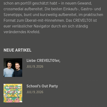
schon am port01 geschätzt habt – in neuem Gewand,
crossmedial aufbereitet. Die besten Einkaufs-, Gastro- und
Szenetipps, bunt und kurzweilig aufbereitet, im praktischen
Format zum Überall-mit-Hinnehmen. Das CREVELT01 ist
euer verlässlicher Navigator durch ein sich ständig
veränderndes Krefeld.
NEUE ARTIKEL
Liebe CREVELT01er,
JULI 9, 2026
School’s Out Party
JULI 9, 2026