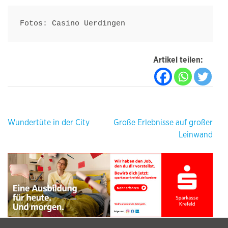
Fotos: Casino Uerdingen
Artikel teilen:
Beitragsnavigation
Wundertüte in der City
Große Erlebnisse auf großer
Leinwand