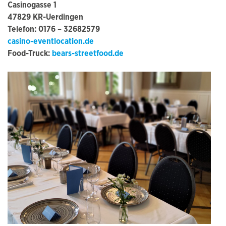
Casinogasse 1
47829 KR-Uerdingen
Telefon: 0176 – 32682579
casino-eventlocation.de
Food-Truck:
bears-streetfood.de