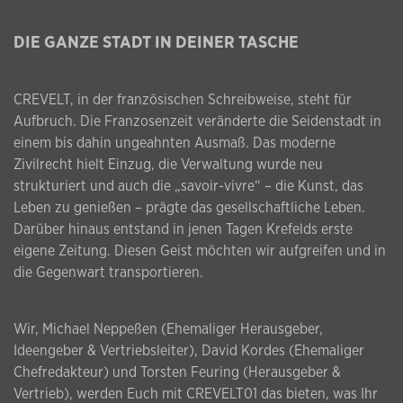
DIE GANZE STADT IN DEINER TASCHE
CREVELT, in der französischen Schreibweise, steht für
Aufbruch. Die Franzosenzeit veränderte die Seidenstadt in
einem bis dahin ungeahnten Ausmaß. Das moderne
Zivilrecht hielt Einzug, die Verwaltung wurde neu
strukturiert und auch die „savoir-vivre“ – die Kunst, das
Leben zu genießen – prägte das gesellschaftliche Leben.
Darüber hinaus entstand in jenen Tagen Krefelds erste
eigene Zeitung. Diesen Geist möchten wir aufgreifen und in
die Gegenwart transportieren.
Wir, Michael Neppeßen (Ehemaliger Herausgeber,
Ideengeber & Vertriebsleiter), David Kordes (Ehemaliger
Chefredakteur) und Torsten Feuring (Herausgeber &
Vertrieb), werden Euch mit CREVELT01 das bieten, was Ihr