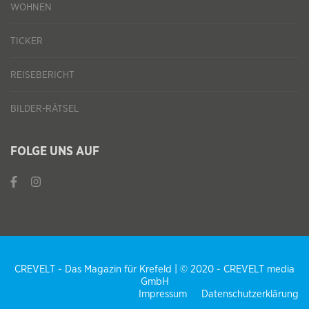
WOHNEN
TICKER
REISEBERICHT
BILDER-RÄTSEL
FOLGE UNS AUF
CREVELT - Das Magazin für Krefeld | © 2020 - CREVELT media
GmbH
Impressum
Datenschutzerklärung