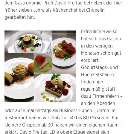
dem Gastronomie-Profi David Freitag betrieben, der hier
früher sieben Jahre als Küchenchef bei Chopelin
gearbeitet hat.
Erfreulicherweise
hat sich das Casino
in den wenigen
Monaten schon gut
etabliert.
Geburtstags- und
Hochzeitsfeiern
finden hier
regelmäßig statt,
dazu Firmenfeiern –
an den Abenden
oder auch mal mittags als Business-Lunch. „Unten im
Restaurant haben wir Platz für 50 bis 80 Personen. Für
kleinere Gruppen ab 30 haben wir einen eigenen Raum“,
erklärt David Freitag. „Die obere Etage eignet sich