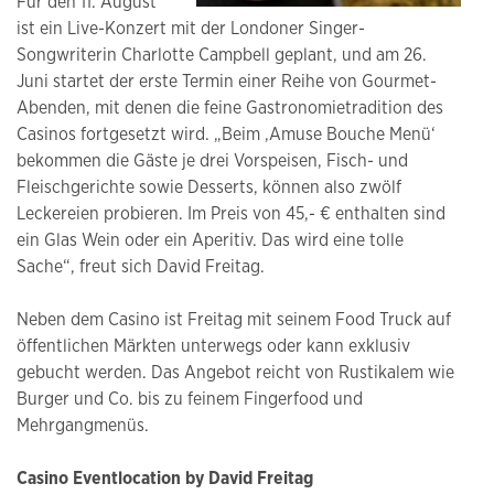
Für den 11. August
ist ein Live-Konzert mit der Londoner Singer-
Songwriterin Charlotte Campbell geplant, und am 26.
Juni startet der erste Termin einer Reihe von Gourmet-
Abenden, mit denen die feine Gastronomietradition des
Casinos fortgesetzt wird. „Beim ‚Amuse Bouche Menü‘
bekommen die Gäste je drei Vorspeisen, Fisch- und
Fleischgerichte sowie Desserts, können also zwölf
Leckereien probieren. Im Preis von 45,- € enthalten sind
ein Glas Wein oder ein Aperitiv. Das wird eine tolle
Sache“, freut sich David Freitag.
Neben dem Casino ist Freitag mit seinem Food Truck auf
öffentlichen Märkten unterwegs oder kann exklusiv
gebucht werden. Das Angebot reicht von Rustikalem wie
Burger und Co. bis zu feinem Fingerfood und
Mehrgangmenüs.
Casino Eventlocation by David Freitag