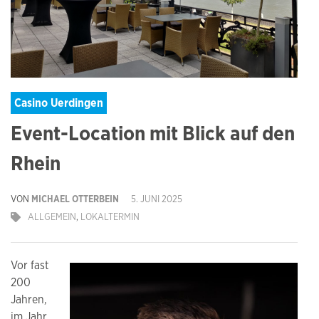
Casino Uerdingen
Event-Location mit Blick auf den
Rhein
VON
MICHAEL OTTERBEIN
5. JUNI 2025
ALLGEMEIN
,
LOKALTERMIN
Vor fast
200
Jahren,
im Jahr