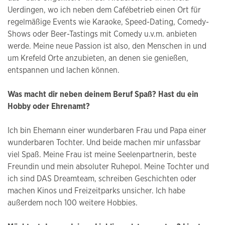
Uerdingen, wo ich neben dem Cafébetrieb einen Ort für
regelmäßige Events wie Karaoke, Speed-Dating, Comedy-
Shows oder Beer-Tastings mit Comedy u.v.m. anbieten
werde. Meine neue Passion ist also, den Menschen in und
um Krefeld Orte anzubieten, an denen sie genießen,
entspannen und lachen können.
Was macht dir neben deinem Beruf Spaß? Hast du ein
Hobby oder Ehrenamt?
Ich bin Ehemann einer wunderbaren Frau und Papa einer
wunderbaren Tochter. Und beide machen mir unfassbar
viel Spaß. Meine Frau ist meine Seelenpartnerin, beste
Freundin und mein absoluter Ruhepol. Meine Tochter und
ich sind DAS Dreamteam, schreiben Geschichten oder
machen Kinos und Freizeitparks unsicher. Ich habe
außerdem noch 100 weitere Hobbies.