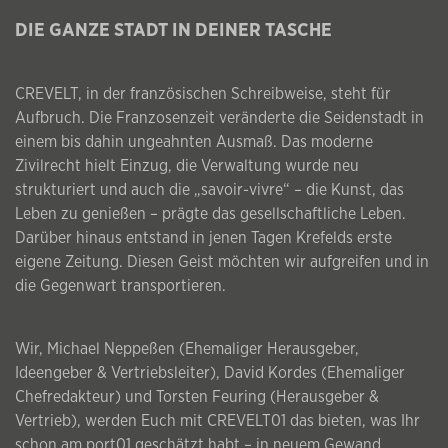
DIE GANZE STADT IN DEINER TASCHE
CREVELT, in der französischen Schreibweise, steht für
Aufbruch. Die Franzosenzeit veränderte die Seidenstadt in
einem bis dahin ungeahnten Ausmaß. Das moderne
Zivilrecht hielt Einzug, die Verwaltung wurde neu
strukturiert und auch die „savoir-vivre“ – die Kunst, das
Leben zu genießen – prägte das gesellschaftliche Leben.
Darüber hinaus entstand in jenen Tagen Krefelds erste
eigene Zeitung. Diesen Geist möchten wir aufgreifen und in
die Gegenwart transportieren.
Wir, Michael Neppeßen (Ehemaliger Herausgeber,
Ideengeber & Vertriebsleiter), David Kordes (Ehemaliger
Chefredakteur) und Torsten Feuring (Herausgeber &
Vertrieb), werden Euch mit CREVELT01 das bieten, was Ihr
schon am port01 geschätzt habt – in neuem Gewand,