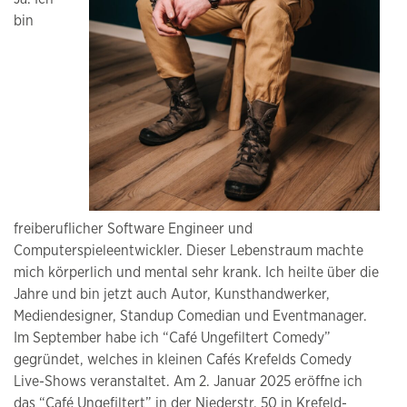
bin
freiberuflicher Software Engineer und
Computerspieleentwickler. Dieser Lebenstraum machte
mich körperlich und mental sehr krank. Ich heilte über die
Jahre und bin jetzt auch Autor, Kunsthandwerker,
Mediendesigner, Standup Comedian und Eventmanager.
Im September habe ich “Café Ungefiltert Comedy”
gegründet, welches in kleinen Cafés Krefelds Comedy
Live-Shows veranstaltet. Am 2. Januar 2025 eröffne ich
das “Café Ungefiltert” in der Niederstr. 50 in Krefeld-