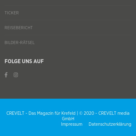
TICKER
REISEBERICHT
BILDER-RÄTSEL
FOLGE UNS AUF
CREVELT - Das Magazin für Krefeld | © 2020 - CREVELT media
GmbH
Impressum
Datenschutzerklärung