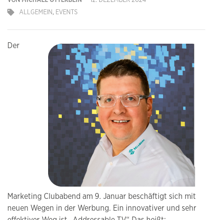
VON
MICHAEL OTTERBEIN
12. DEZEMBER 2024
ALLGEMEIN
,
EVENTS
Der
Marketing Clubabend am 9. Januar beschäftigt sich mit
neuen Wegen in der Werbung. Ein innovativer und sehr
effektiver Weg ist „Addressable TV“ Das heißt: