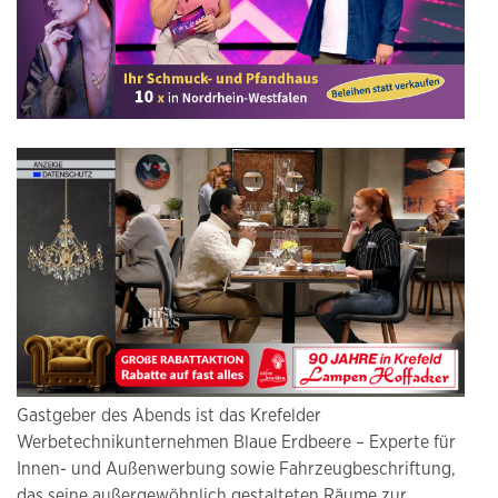
Gastgeber des Abends ist das Krefelder
Werbetechnikunternehmen Blaue Erdbeere – Experte für
Innen- und Außenwerbung sowie Fahrzeugbeschriftung,
das seine außergewöhnlich gestalteten Räume zur