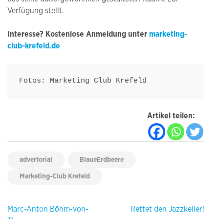
Verfügung stellt.
Interesse? Kostenlose Anmeldung unter
marketing-
club-krefeld.de
Fotos: Marketing Club Krefeld
Artikel teilen:
advertorial
BlaueErdbeere
Marketing-Club Krefeld
Beitragsnavigation
Marc-Anton Böhm-von-
Rettet den Jazzkeller!