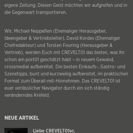
eigene Zeitung. Diesen Geist möchten wir aufgreifen und in
die Gegenwart transportieren.
Wir, Michael Neppeßen (Ehemaliger Herausgeber,
Ideengeber & Vertriebsleiter), David Kordes (Ehemaliger
Chefredakteur) und Torsten Feuring (Herausgeber &
Vertrieb), werden Euch mit CREVELT01 das bieten, was Ihr
schon am port01 geschätzt habt – in neuem Gewand,
crossmedial aufbereitet. Die besten Einkaufs-, Gastro- und
Szenetipps, bunt und kurzweilig aufbereitet, im praktischen
Format zum Überall-mit-Hinnehmen. Das CREVELT01 ist
euer verlässlicher Navigator durch ein sich ständig
veränderndes Krefeld.
NEUE ARTIKEL
Liebe CREVELT01er,