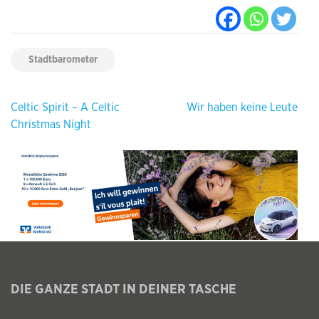
Stadtbarometer
Beitragsnavigation
Celtic Spirit – A Celtic
Wir haben keine Leute
Christmas Night
DIE GANZE STADT IN DEINER TASCHE