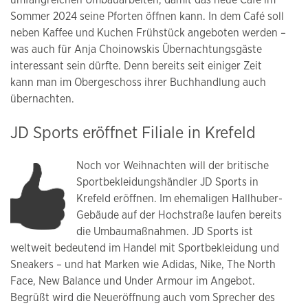
umfangreichen Umbauarbeiten, damit das neue Café im
Sommer 2024 seine Pforten öffnen kann. In dem Café soll
neben Kaffee und Kuchen Frühstück angeboten werden –
was auch für Anja Choinowskis Übernachtungsgäste
interessant sein dürfte. Denn bereits seit einiger Zeit
kann man im Obergeschoss ihrer Buchhandlung auch
übernachten.
JD Sports eröffnet Filiale in Krefeld
Noch vor Weihnachten will der britische
Sportbekleidungshändler JD Sports in
Krefeld eröffnen. Im ehemaligen Hallhuber-
Gebäude auf der Hochstraße laufen bereits
die Umbaumaßnahmen. JD Sports ist
weltweit bedeutend im Handel mit Sportbekleidung und
Sneakers – und hat Marken wie Adidas, Nike, The North
Face, New Balance und Under Armour im Angebot.
Begrüßt wird die Neueröffnung auch vom Sprecher des