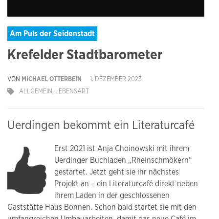
Am Puls der Seidenstadt
Krefelder Stadtbarometer
VON
MICHAEL OTTERBEIN
1. DEZEMBER 2023
ALLGEMEIN
,
LEBENSART
Uerdingen bekommt ein Literaturcafé
Erst 2021 ist Anja Choinowski mit ihrem
Uerdinger Buchladen „Rheinschmökern“
gestartet. Jetzt geht sie ihr nächstes
Projekt an – ein Literaturcafé direkt neben
ihrem Laden in der geschlossenen
Gaststätte Haus Bonnen. Schon bald startet sie mit den