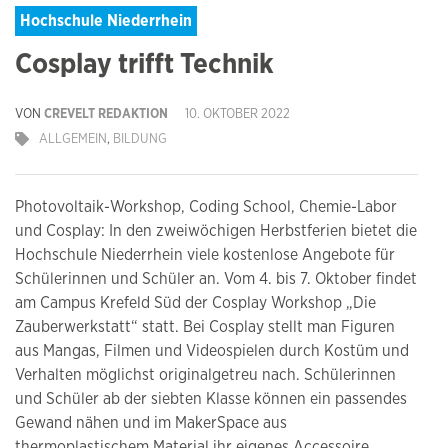
Hochschule Niederrhein
Cosplay trifft Technik
VON
CREVELT REDAKTION
10. OKTOBER 2022
ALLGEMEIN
,
BILDUNG
Photovoltaik-Workshop, Coding School, Chemie-Labor
und Cosplay: In den zweiwöchigen Herbstferien bietet die
Hochschule Niederrhein viele kostenlose Angebote für
Schülerinnen und Schüler an. Vom 4. bis 7. Oktober findet
am Campus Krefeld Süd der Cosplay Workshop „Die
Zauberwerkstatt“ statt. Bei Cosplay stellt man Figuren
aus Mangas, Filmen und Videospielen durch Kostüm und
Verhalten möglichst originalgetreu nach. Schülerinnen
und Schüler ab der siebten Klasse können ein passendes
Gewand nähen und im MakerSpace aus
thermoplastischem Material ihr eigenes Accessoire