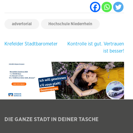
advertorial
Hochschule Niederrhein
Beitragsnavigation
Krefelder Stadtbarometer
Kontrolle ist gut. Vertrauen
ist besser!
DIE GANZE STADT IN DEINER TASCHE