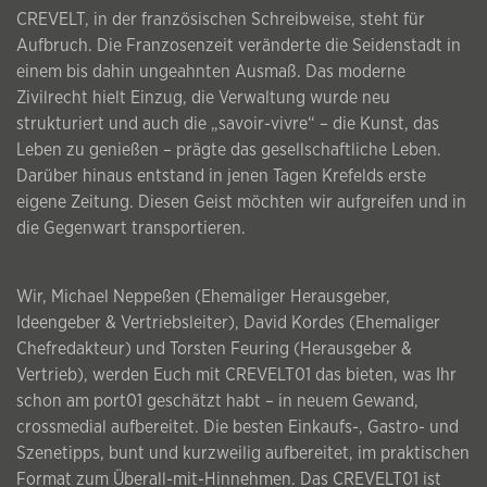
CREVELT, in der französischen Schreibweise, steht für
Aufbruch. Die Franzosenzeit veränderte die Seidenstadt in
einem bis dahin ungeahnten Ausmaß. Das moderne
Zivilrecht hielt Einzug, die Verwaltung wurde neu
strukturiert und auch die „savoir-vivre“ – die Kunst, das
Leben zu genießen – prägte das gesellschaftliche Leben.
Darüber hinaus entstand in jenen Tagen Krefelds erste
eigene Zeitung. Diesen Geist möchten wir aufgreifen und in
die Gegenwart transportieren.
Wir, Michael Neppeßen (Ehemaliger Herausgeber,
Ideengeber & Vertriebsleiter), David Kordes (Ehemaliger
Chefredakteur) und Torsten Feuring (Herausgeber &
Vertrieb), werden Euch mit CREVELT01 das bieten, was Ihr
schon am port01 geschätzt habt – in neuem Gewand,
crossmedial aufbereitet. Die besten Einkaufs-, Gastro- und
Szenetipps, bunt und kurzweilig aufbereitet, im praktischen
Format zum Überall-mit-Hinnehmen. Das CREVELT01 ist