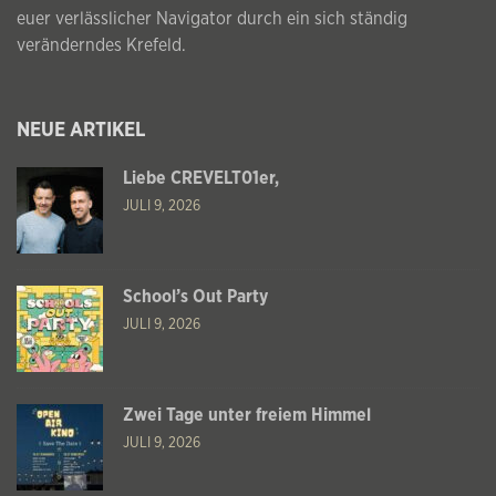
euer verlässlicher Navigator durch ein sich ständig
veränderndes Krefeld.
NEUE ARTIKEL
Liebe CREVELT01er,
JULI 9, 2026
School’s Out Party
JULI 9, 2026
Zwei Tage unter freiem Himmel
JULI 9, 2026