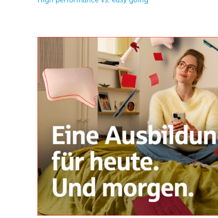
High performance vs. easy going