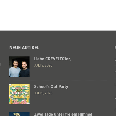
NEUE ARTIKEL
Liebe CREVELT01er,
r
JULI 9, 2026
School’s Out Party
JULI 9, 2026
Zwei Tage unter freiem Himmel