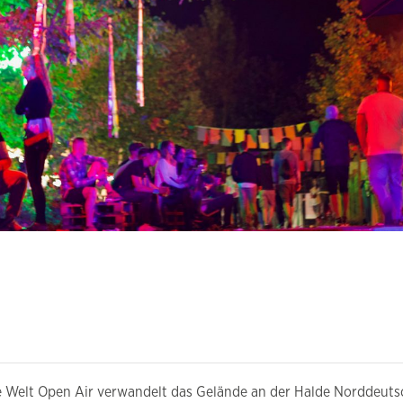
le Welt Open Air verwandelt das Gelände an der Halde Norddeutsc