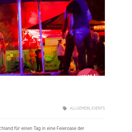
ALLGEMEIN
,
EVENTS
hland für einen Tag in eine Feieroase der