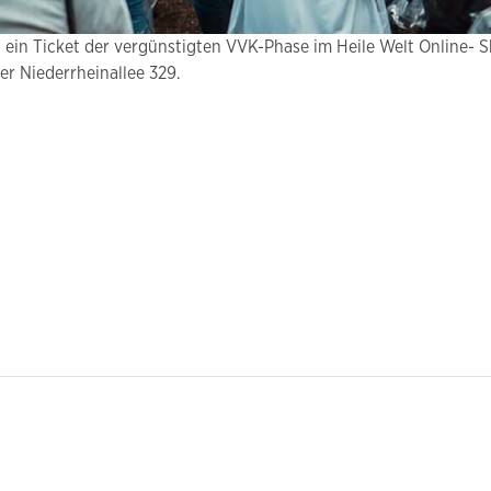
in Ticket der vergünstigten VVK-Phase im Heile Welt Online- Sh
er Niederrheinallee 329.