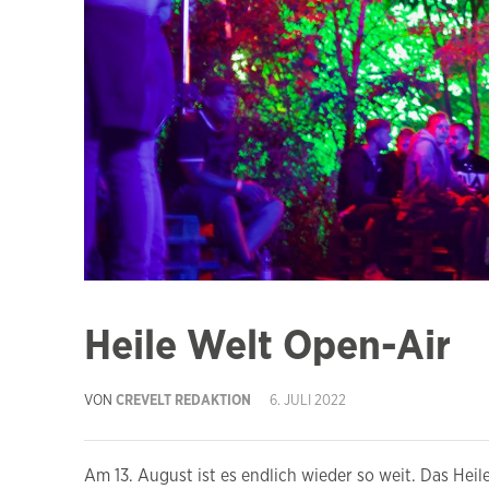
Heile Welt Open-Air
VON
CREVELT REDAKTION
6. JULI 2022
Am 13. August ist es endlich wieder so weit. Das Hei