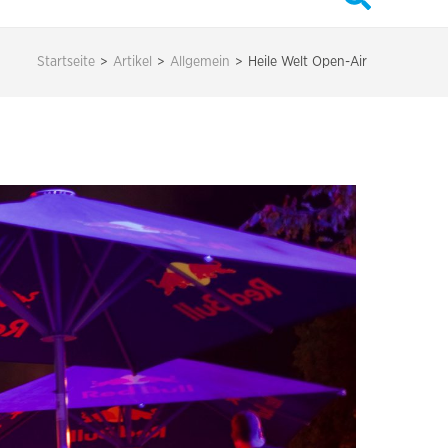
Startseite
>
Artikel
>
Allgemein
>
Heile Welt Open-Air