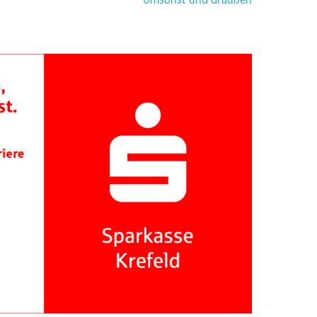
Umsonst und draußen