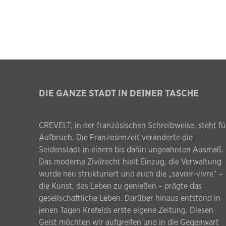
DIE GANZE STADT IN DEINER TASCHE
CREVELT, in der französischen Schreibweise, steht fü
Aufbruch. Die Franzosenzeit veränderte die
Seidenstadt in einem bis dahin ungeahnten Ausmaß.
Das moderne Zivilrecht hielt Einzug, die Verwaltung
wurde neu strukturiert und auch die „savoir-vivre“ –
die Kunst, das Leben zu genießen – prägte das
gesellschaftliche Leben. Darüber hinaus entstand in
jenen Tagen Krefelds erste eigene Zeitung. Diesen
Geist möchten wir aufgreifen und in die Gegenwart