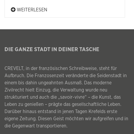
WEITERLESEN
DIE GANZE STADT IN DEINER TASCHE
CREVELT, in der französischen Schreibweise, steht für
Aufbruch. Die Franzosenzeit veränderte die Seidenstadt in
einem bis dahin ungeahnten Ausmaß. Das moderne
Zivilrecht hielt Einzug, die Verwaltung wurde neu
strukturiert und auch die „savoir-vivre“ – die Kunst, das
Leben zu genießen – prägte das gesellschaftliche Leben.
Darüber hinaus entstand in jenen Tagen Krefelds erste
eigene Zeitung. Diesen Geist möchten wir aufgreifen und in
die Gegenwart transportieren.