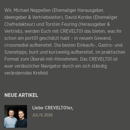
Wir, Michael Neppeßen (Ehemaliger Herausgeber,
Ideengeber & Vertriebsleiter), David Kordes (Ehemaliger
Chefredakteur) und Torsten Feuring (Herausgeber &
Vertrieb), werden Euch mit CREVELT01 das bieten, was Ihr
schon am port01 geschätzt habt – in neuem Gewand,
crossmedial aufbereitet. Die besten Einkaufs-, Gastro- und
Szenetipps, bunt und kurzweilig aufbereitet, im praktischen
Format zum Überall-mit-Hinnehmen. Das CREVELT01 ist
euer verlässlicher Navigator durch ein sich ständig
veränderndes Krefeld.
NEUE ARTIKEL
Liebe CREVELT01er,
JULI 9, 2026