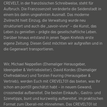
CREVELT, in der französischen Schreibweise, steht für
Aufbruch. Die Franzosenzeit veränderte die Seidenstadt in
einem bis dahin ungeahnten Ausmaß. Das moderne
Zivilrecht hielt Einzug, die Verwaltung wurde neu
strukturiert und auch die „savoir-vivre“ – die Kunst, das
Leben zu genießen – prägte das gesellschaftliche Leben.
Darüber hinaus entstand in jenen Tagen Krefelds erste
eigene Zeitung. Diesen Geist möchten wir aufgreifen und in
die Gegenwart transportieren.
Wir, Michael Neppeßen (Ehemaliger Herausgeber,
Ideengeber & Vertriebsleiter), David Kordes (Ehemaliger
Chefredakteur) und Torsten Feuring (Herausgeber &
Vertrieb), werden Euch mit CREVELT01 das bieten, was Ihr
schon am port01 geschätzt habt – in neuem Gewand,
crossmedial aufbereitet. Die besten Einkaufs-, Gastro- und
Szenetipps, bunt und kurzweilig aufbereitet, im praktischen
Format zum Überall-mit-Hinnehmen. Das CREVELT01 ist