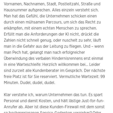
Vornamen, Nachnamen, Stadt, Postleitzahl, Straße und
Hausnummer aufsprechen. Alles einzeln versteht sich.
Man hat das Gefühl, die Unternehmen schicken einen
durch einen mühsamen Parcours, um sich das Recht zu
erkämpfen, mit einem echten Menschen zu sprechen.
Erfüllt man die Anforderungen der KI nicht, drückt die
Zahlen nicht schnell genug, oder nuschelt zu sehr, läuft
man in die Gefahr aus der Leitung zu fliegen. Und – wenn
man Pech hat, gelangt man nach erfolgreicher
Überwindung des verbalen Hindernisrennens erst einmal
in eine Warteschleife: Herzlich willkommen bei… Leider
sind zurzeit alle Kundenberater im Gespräch. Der nächste
freie Platz ist für Sie reserviert. Vermutliche Wartezeit: 99
Minuten. Dudel, dudel, dudel.
Klar verstehe ich, warum Unternehmen das tun. Es spart
Personal und damit Kosten, und hält lästige Just-for-fun-
Anrufer ab. Aber ist diese Kunden-Firewall mit dem sonst