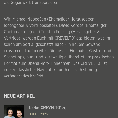
die Gegenwart transportieren.
Wir, Michael Neppeßen (Ehemaliger Herausgeber,
Ideengeber & Vertriebsleiter), David Kordes (Ehemaliger
Chefredakteur) und Torsten Feuring (Herausgeber &
Vertrieb), werden Euch mit CREVELT01 das bieten, was Ihr
schon am port01 geschätzt habt – in neuem Gewand,
crossmedial aufbereitet. Die besten Einkaufs-, Gastro- und
Szenetipps, bunt und kurzweilig aufbereitet, im praktischen
Format zum Überall-mit-Hinnehmen. Das CREVELT01 ist
euer verlässlicher Navigator durch ein sich ständig
veränderndes Krefeld.
NEUE ARTIKEL
Liebe CREVELT01er,
JULI 9, 2026