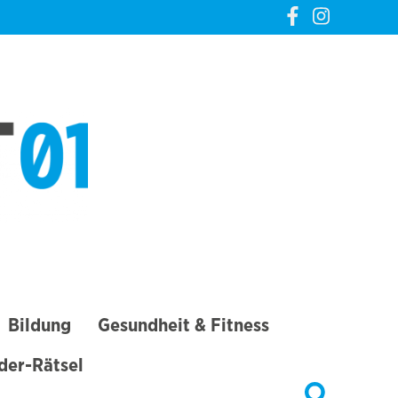
CREVELT01 – DIE
GANZE STADT IN
DEINER TASCHE
Bildung
Gesundheit & Fitness
lder-Rätsel