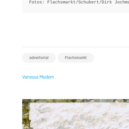
Fotos: Flachsmarkt/Schubert/Dirk Jochm
advertorial
Flachsmarkt
Beitragsnavigation
Vanessa Medem