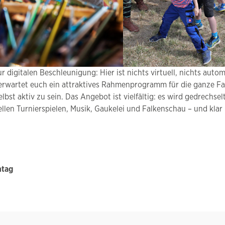
digitalen Beschleunigung: Hier ist nichts virtuell, nichts autom
wartet euch ein attraktives Rahmenprogramm für die ganze Famil
st aktiv zu sein. Das Angebot ist vielfältig: es wird gedrechsel
llen Turnierspielen, Musik, Gaukelei und Falkenschau – und klar i
ntag