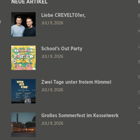
NEUE ARTIKEL
Liebe CREVELT01er,
r
JULI 9, 2026
School’s Out Party
JULI 9, 2026
Zwei Tage unter freiem Himmel
JULI 9, 2026
Großes Sommerfest im Kesselwerk
JULI 9, 2026