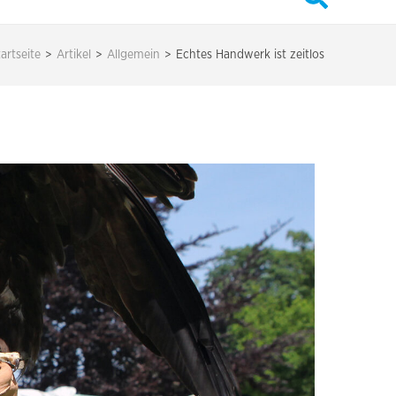
artseite
>
Artikel
>
Allgemein
>
Echtes Handwerk ist zeitlos