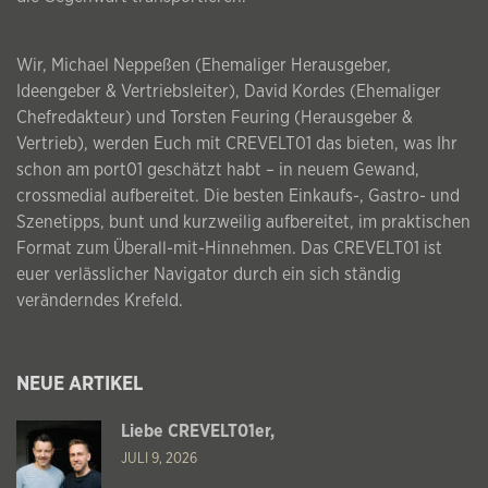
Wir, Michael Neppeßen (Ehemaliger Herausgeber,
Ideengeber & Vertriebsleiter), David Kordes (Ehemaliger
Chefredakteur) und Torsten Feuring (Herausgeber &
Vertrieb), werden Euch mit CREVELT01 das bieten, was Ihr
schon am port01 geschätzt habt – in neuem Gewand,
crossmedial aufbereitet. Die besten Einkaufs-, Gastro- und
Szenetipps, bunt und kurzweilig aufbereitet, im praktischen
Format zum Überall-mit-Hinnehmen. Das CREVELT01 ist
euer verlässlicher Navigator durch ein sich ständig
veränderndes Krefeld.
NEUE ARTIKEL
Liebe CREVELT01er,
JULI 9, 2026