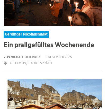
Uerdinger Nikolausmarkt
Ein prallgefülltes Wochenende
VON
MICHAEL OTTERBEIN
5. NOVEMBER 2025
ALLGEMEIN
,
STADTGESPRÄCH