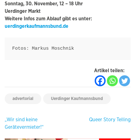
Sonntag, 30. November, 12 – 18 Uhr
Uerdinger Markt
Weitere Infos zum Ablauf gibt es unter:
uerdingerkaufmannsbund.de
Fotos: Markus Moschnik
Artikel teilen:
advertorial
Uerdinger Kaufmannsbund
Beitragsnavigation
„Wir sind keine
Queer Story Telling
Gerätevermieter!“