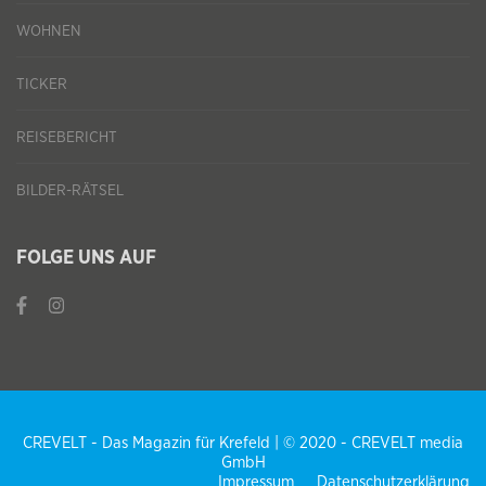
WOHNEN
TICKER
REISEBERICHT
BILDER-RÄTSEL
FOLGE UNS AUF
CREVELT - Das Magazin für Krefeld | © 2020 - CREVELT media
GmbH
Impressum
Datenschutzerklärung