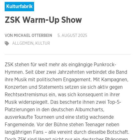
Kulturfabrik
ZSK Warm-Up Show
VON
MICHAEL OTTERBEIN
5. AUGUST 2025
ALLGEMEIN
,
KULTUR
ZSK stehen für weit mehr als eingängige Punkrock-
Hymnen. Seit über zwei Jahrzehnten verbindet die Band
ihre Musik mit politischem Engagement. Mit Kampagnen,
Konzerten und Statements setzen sie sich aktiv gegen
Rechtsextremismus ein, was sich konsequent in ihrer
Musik widerspiegelt. Das bescherte ihnen zwei Top-5-
Platzierungen in den deutschen Albumcharts,
ausverkaufte Tourneen und eine stetig wachsende
Fangemeinde. Vor der Bühne stehen Teenager neben
langjährigen Fans – alle vereint durch dieselbe Botschaft.
Doch ZSK sind längst nicht nur ein deutsches Phänomen.