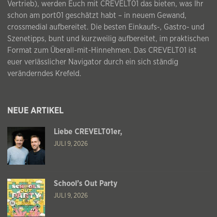
Vertrieb), werden Euch mit CREVELT01 das bieten, was Ihr
schon am port01 geschätzt habt – in neuem Gewand,
crossmedial aufbereitet. Die besten Einkaufs-, Gastro- und
Szenetipps, bunt und kurzweilig aufbereitet, im praktischen
Format zum Überall-mit-Hinnehmen. Das CREVELT01 ist
euer verlässlicher Navigator durch ein sich ständig
veränderndes Krefeld.
NEUE ARTIKEL
Liebe CREVELT01er,
JULI 9, 2026
School’s Out Party
JULI 9, 2026