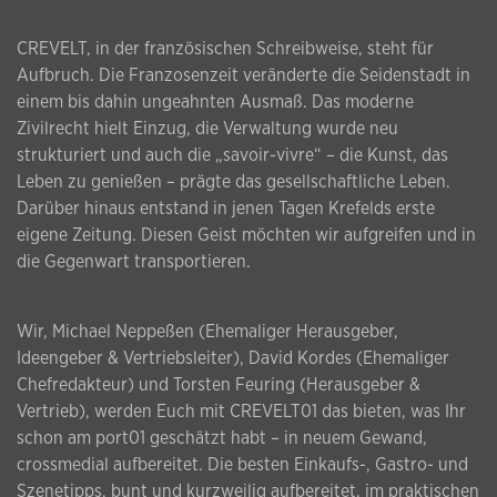
CREVELT, in der französischen Schreibweise, steht für
Aufbruch. Die Franzosenzeit veränderte die Seidenstadt in
einem bis dahin ungeahnten Ausmaß. Das moderne
Zivilrecht hielt Einzug, die Verwaltung wurde neu
strukturiert und auch die „savoir-vivre“ – die Kunst, das
Leben zu genießen – prägte das gesellschaftliche Leben.
Darüber hinaus entstand in jenen Tagen Krefelds erste
eigene Zeitung. Diesen Geist möchten wir aufgreifen und in
die Gegenwart transportieren.
Wir, Michael Neppeßen (Ehemaliger Herausgeber,
Ideengeber & Vertriebsleiter), David Kordes (Ehemaliger
Chefredakteur) und Torsten Feuring (Herausgeber &
Vertrieb), werden Euch mit CREVELT01 das bieten, was Ihr
schon am port01 geschätzt habt – in neuem Gewand,
crossmedial aufbereitet. Die besten Einkaufs-, Gastro- und
Szenetipps, bunt und kurzweilig aufbereitet, im praktischen