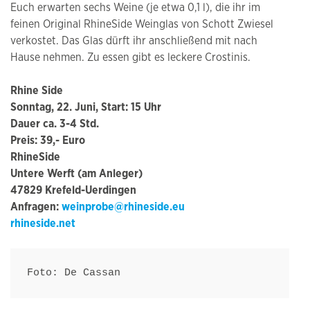
Euch erwarten sechs Weine (je etwa 0,1 l), die ihr im
feinen Original RhineSide Weinglas von Schott Zwiesel
verkostet. Das Glas dürft ihr anschließend mit nach
Hause nehmen. Zu essen gibt es leckere Crostinis.
Rhine Side
Sonntag, 22. Juni, Start: 15 Uhr
Dauer ca. 3-4 Std.
Preis: 39,- Euro
RhineSide
Untere Werft (am Anleger)
47829 Krefeld-Uerdingen
Anfragen:
weinprobe@rhineside.eu
rhineside.net
Foto: De Cassan