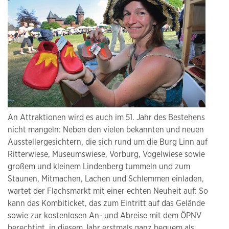
An Attraktionen wird es auch im 51. Jahr des Bestehens
nicht mangeln: Neben den vielen bekannten und neuen
Ausstellergesichtern, die sich rund um die Burg Linn auf
Ritterwiese, Museumswiese, Vorburg, Vogelwiese sowie
großem und kleinem Lindenberg tummeln und zum
Staunen, Mitmachen, Lachen und Schlemmen einladen,
wartet der Flachsmarkt mit einer echten Neuheit auf: So
kann das Kombiticket, das zum Eintritt auf das Gelände
sowie zur kostenlosen An- und Abreise mit dem ÖPNV
berechtigt, in diesem Jahr erstmals ganz bequem als