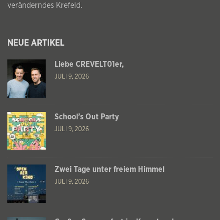
veränderndes Krefeld.
NEUE ARTIKEL
Liebe CREVELT01er,
JULI 9, 2026
School’s Out Party
JULI 9, 2026
Zwei Tage unter freiem Himmel
JULI 9, 2026