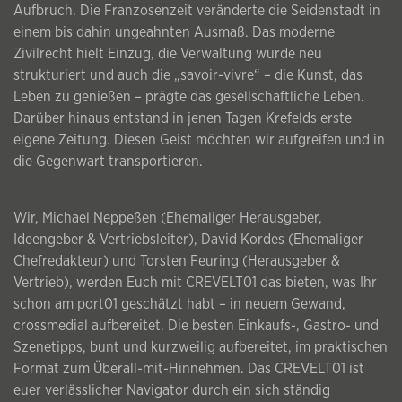
Aufbruch. Die Franzosenzeit veränderte die Seidenstadt in
einem bis dahin ungeahnten Ausmaß. Das moderne
Zivilrecht hielt Einzug, die Verwaltung wurde neu
strukturiert und auch die „savoir-vivre“ – die Kunst, das
Leben zu genießen – prägte das gesellschaftliche Leben.
Darüber hinaus entstand in jenen Tagen Krefelds erste
eigene Zeitung. Diesen Geist möchten wir aufgreifen und in
die Gegenwart transportieren.
Wir, Michael Neppeßen (Ehemaliger Herausgeber,
Ideengeber & Vertriebsleiter), David Kordes (Ehemaliger
Chefredakteur) und Torsten Feuring (Herausgeber &
Vertrieb), werden Euch mit CREVELT01 das bieten, was Ihr
schon am port01 geschätzt habt – in neuem Gewand,
crossmedial aufbereitet. Die besten Einkaufs-, Gastro- und
Szenetipps, bunt und kurzweilig aufbereitet, im praktischen
Format zum Überall-mit-Hinnehmen. Das CREVELT01 ist
euer verlässlicher Navigator durch ein sich ständig