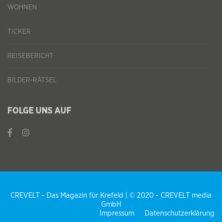
WOHNEN
TICKER
REISEBERICHT
BILDER-RÄTSEL
FOLGE UNS AUF
CREVELT - Das Magazin für Krefeld | © 2020 - CREVELT media
GmbH
Impressum
Datenschutzerklärung