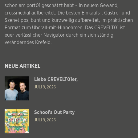
schon am port01 geschätzt habt – in neuem Gewand,
crossmedial aufbereitet. Die besten Einkaufs-, Gastro- und
Szenetipps, bunt und kurzweilig aufbereitet, im praktischen
Format zum Überall-mit-Hinnehmen. Das CREVELT01 ist
euer verlässlicher Navigator durch ein sich ständig
veränderndes Krefeld.
NEUE ARTIKEL
Liebe CREVELT01er,
JULI 9, 2026
School’s Out Party
JULI 9, 2026