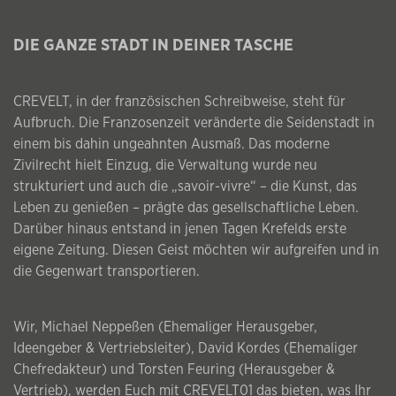
DIE GANZE STADT IN DEINER TASCHE
CREVELT, in der französischen Schreibweise, steht für
Aufbruch. Die Franzosenzeit veränderte die Seidenstadt in
einem bis dahin ungeahnten Ausmaß. Das moderne
Zivilrecht hielt Einzug, die Verwaltung wurde neu
strukturiert und auch die „savoir-vivre“ – die Kunst, das
Leben zu genießen – prägte das gesellschaftliche Leben.
Darüber hinaus entstand in jenen Tagen Krefelds erste
eigene Zeitung. Diesen Geist möchten wir aufgreifen und in
die Gegenwart transportieren.
Wir, Michael Neppeßen (Ehemaliger Herausgeber,
Ideengeber & Vertriebsleiter), David Kordes (Ehemaliger
Chefredakteur) und Torsten Feuring (Herausgeber &
Vertrieb), werden Euch mit CREVELT01 das bieten, was Ihr