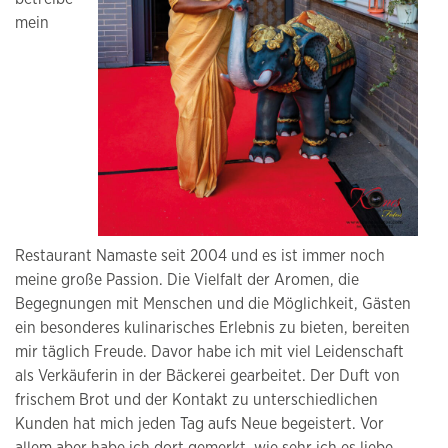
mein
Restaurant Namaste seit 2004 und es ist immer noch
meine große Passion. Die Vielfalt der Aromen, die
Begegnungen mit Menschen und die Möglichkeit, Gästen
ein besonderes kulinarisches Erlebnis zu bieten, bereiten
mir täglich Freude. Davor habe ich mit viel Leidenschaft
als Verkäuferin in der Bäckerei gearbeitet. Der Duft von
frischem Brot und der Kontakt zu unterschiedlichen
Kunden hat mich jeden Tag aufs Neue begeistert. Vor
allem aber habe ich dort gemerkt, wie sehr ich es liebe,