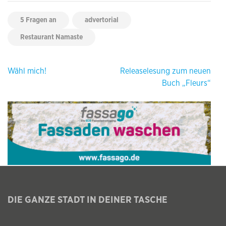
5 Fragen an
advertorial
Restaurant Namaste
Beitragsnavigation
Wähl mich!
Releaselesung zum neuen
Buch „Fleurs“
DIE GANZE STADT IN DEINER TASCHE