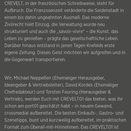
CREVELT, in der französischen Schreibweise, steht für
Aufbruch. Die Franzosenzeit veränderte die Seidenstadt in
einem bis dahin ungeahnten Ausmaß. Das moderne
Zivilrecht hielt Einzug, die Verwaltung wurde neu
strukturiert und auch die „savoir-vivre“ – die Kunst, das
Leben zu genießen – prägte das gesellschaftliche Leben.
Darüber hinaus entstand in jenen Tagen Krefelds erste
eigene Zeitung. Diesen Geist möchten wir aufgreifen und in
die Gegenwart transportieren.
Wir, Michael Neppeßen (Ehemaliger Herausgeber,
Ideengeber & Vertriebsleiter), David Kordes (Ehemaliger
Chefredakteur) und Torsten Feuring (Herausgeber &
Vertrieb), werden Euch mit CREVELT01 das bieten, was Ihr
schon am port01 geschätzt habt – in neuem Gewand,
crossmedial aufbereitet. Die besten Einkaufs-, Gastro- und
Szenetipps, bunt und kurzweilig aufbereitet, im praktischen
Format zum Überall-mit-Hinnehmen. Das CREVELT01 ist