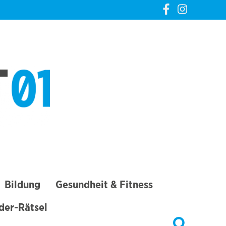
CREVELT01 – DIE
GANZE STADT IN
DEINER TASCHE
Bildung
Gesundheit & Fitness
lder-Rätsel