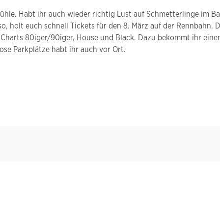
le. Habt ihr auch wieder richtig Lust auf Schmetterlinge im Bau
 holt euch schnell Tickets für den 8. März auf der Rennbahn. Da
er, Charts 80iger/90iger, House und Black. Dazu bekommt ihr ein
se Parkplätze habt ihr auch vor Ort.