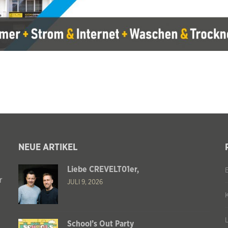
NEUE ARTIKEL
Liebe CREVELT01er,
r
JULI 9, 2026
School’s Out Party