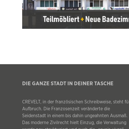
DIE GANZE STADT IN DEINER TASCHE
CREVELT, in der französischen Schreibweise, steht fü
Aufbruch. Die Franzosenzeit veränderte die
Seidenstadt in einem bis dahin ungeahnten Ausmaß.
Das moderne Zivilrecht hielt Einzug, die Verwaltung