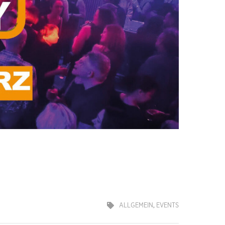
ALLGEMEIN
,
EVENTS