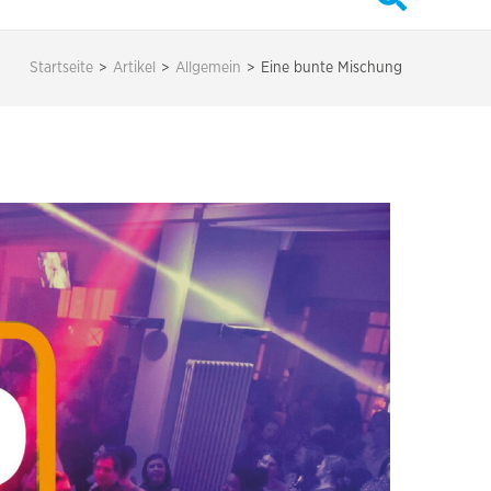
Startseite
>
Artikel
>
Allgemein
>
Eine bunte Mischung