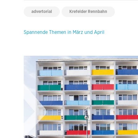
advertorial
Krefelder Rennbahn
Beitragsnavigation
Spannende Themen in März und April