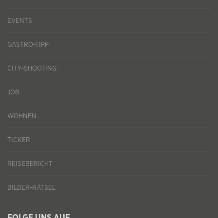
EVENTS
GASTRO-TIPP
CITY-SHOOTING
JOB
WOHNEN
TICKER
REISEBERICHT
BILDER-RÄTSEL
FOLGE UNS AUF