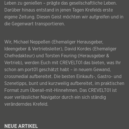
Leben zu genießen – prägte das gesellschaftliche Leben.
Darüber hinaus entstand in jenen Tagen Krefelds erste
eigene Zeitung. Diesen Geist möchten wir aufgreifen und in
die Gegenwart transportieren.
Wir, Michael Neppeßen (Ehemaliger Herausgeber,
Ideengeber & Vertriebsleiter), David Kordes (Ehemaliger
Chefredakteur) und Torsten Feuring (Herausgeber &
Vertrieb), werden Euch mit CREVELT01 das bieten, was Ihr
schon am port01 geschätzt habt – in neuem Gewand,
crossmedial aufbereitet. Die besten Einkaufs-, Gastro- und
Szenetipps, bunt und kurzweilig aufbereitet, im praktischen
Format zum Überall-mit-Hinnehmen. Das CREVELT01 ist
euer verlässlicher Navigator durch ein sich ständig
veränderndes Krefeld.
NEUE ARTIKEL