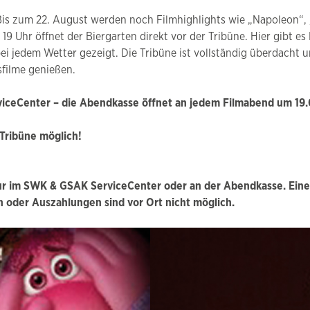
Bis zum 22. August werden noch Filmhighlights wie „Napoleon“
b 19 Uhr öffnet der Biergarten direkt vor der Tribüne. Hier gibt
ei jedem Wetter gezeigt. Die Tribüne ist vollständig überdacht u
filme genießen.
iceCenter – die Abendkasse öffnet an jedem Filmabend um 19.00 
 Tribüne möglich!
ur im SWK & GSAK ServiceCenter oder an der Abendkasse. Eine gü
 oder Auszahlungen sind vor Ort nicht möglich.