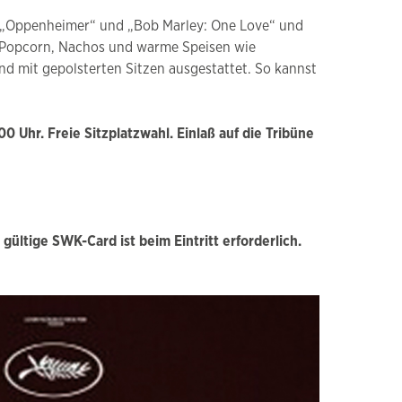
, „Oppenheimer“ und „Bob Marley: One Love“ und
 es Popcorn, Nachos und warme Speisen wie
nd mit gepolsterten Sitzen ausgestattet. So kannst
Uhr. Freie Sitzplatzwahl. Einlaß auf die Tribüne
ltige SWK-Card ist beim Eintritt erforderlich.