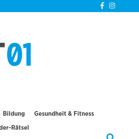
CREVELT01 – DIE
GANZE STADT IN
DEINER TASCHE
Bildung
Gesundheit & Fitness
lder-Rätsel