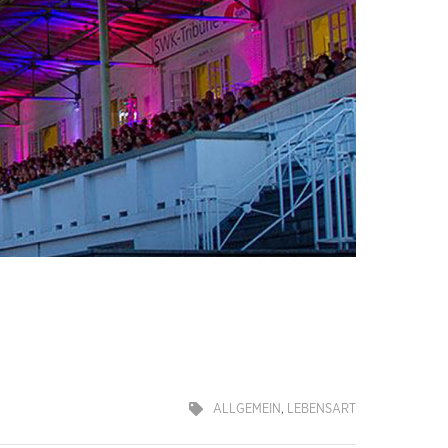
ALLGEMEIN
,
LEBENSART