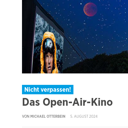
Nicht verpassen!
Das Open-Air-Kino
VON
MICHAEL OTTERBEIN
5. AUGUST 2024