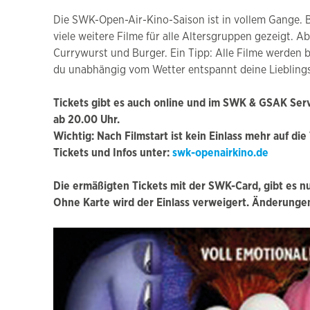
Die SWK-Open-Air-Kino-Saison ist in vollem Gange. 
viele weitere Filme für alle Altersgruppen gezeigt. A
Currywurst und Burger. Ein Tipp: Alle Filme werden b
du unabhängig vom Wetter entspannt deine Lieblings
Tickets gibt es auch online und im SWK & GSAK Serv
ab 20.00 Uhr.
Wichtig: Nach Filmstart ist kein Einlass mehr auf die
Tickets und Infos unter:
swk-openairkino.de
Die ermäßigten Tickets mit der SWK-Card, gibt es n
Ohne Karte wird der Einlass verweigert. Änderungen