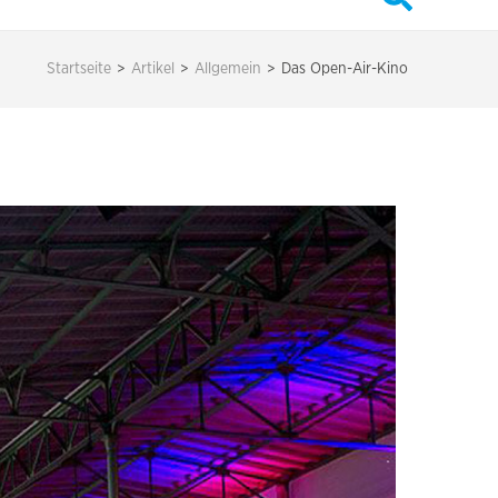
Startseite
>
Artikel
>
Allgemein
>
Das Open-Air-Kino