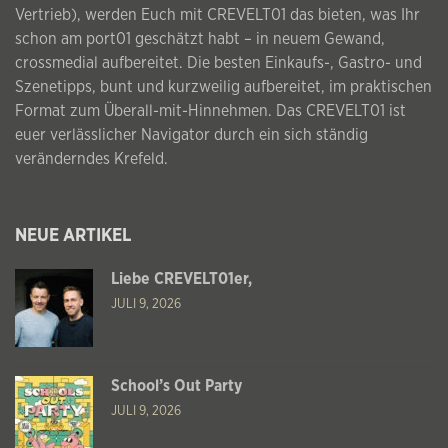
Vertrieb), werden Euch mit CREVELT01 das bieten, was Ihr
schon am port01 geschätzt habt – in neuem Gewand,
crossmedial aufbereitet. Die besten Einkaufs-, Gastro- und
Szenetipps, bunt und kurzweilig aufbereitet, im praktischen
Format zum Überall-mit-Hinnehmen. Das CREVELT01 ist
euer verlässlicher Navigator durch ein sich ständig
veränderndes Krefeld.
NEUE ARTIKEL
Liebe CREVELT01er,
JULI 9, 2026
School’s Out Party
JULI 9, 2026