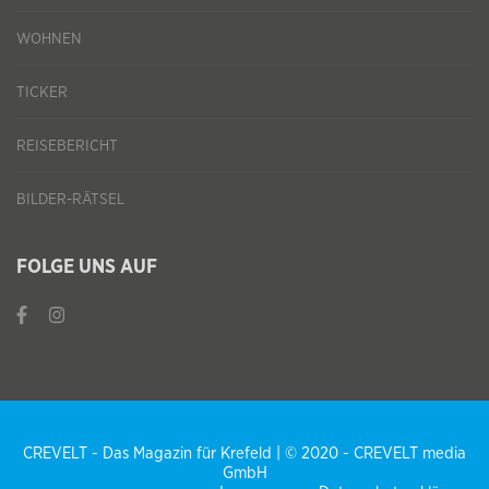
WOHNEN
TICKER
REISEBERICHT
BILDER-RÄTSEL
FOLGE UNS AUF
CREVELT - Das Magazin für Krefeld | © 2020 - CREVELT media
GmbH