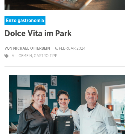
Enzo gastronomia
Dolce Vita im Park
VON
MICHAEL OTTERBEIN
6. FEBRUAR 2024
ALLGEMEIN
,
GASTRO-TIPP