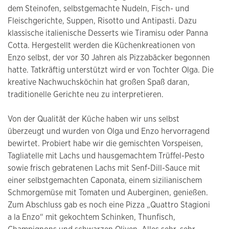
dem Steinofen, selbstgemachte Nudeln, Fisch- und
Fleischgerichte, Suppen, Risotto und Antipasti. Dazu
klassische italienische Desserts wie Tiramisu oder Panna
Cotta. Hergestellt werden die Küchenkreationen von
Enzo selbst, der vor 30 Jahren als Pizzabäcker begonnen
hatte. Tatkräftig unterstützt wird er von Tochter Olga. Die
kreative Nachwuchsköchin hat großen Spaß daran,
traditionelle Gerichte neu zu interpretieren.
Von der Qualität der Küche haben wir uns selbst
überzeugt und wurden von Olga und Enzo hervorragend
bewirtet. Probiert habe wir die gemischten Vorspeisen,
Tagliatelle mit Lachs und hausgemachtem Trüffel-Pesto
sowie frisch gebratenen Lachs mit Senf-Dill-Sauce mit
einer selbstgemachten Caponata, einem sizilianischem
Schmorgemüse mit Tomaten und Auberginen, genießen.
Zum Abschluss gab es noch eine Pizza „Quattro Stagioni
a la Enzo“ mit gekochtem Schinken, Thunfisch,