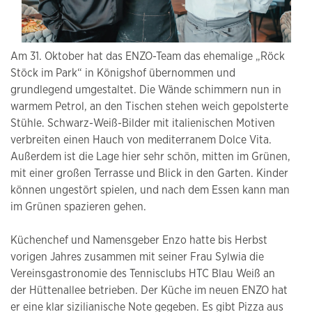
Am 31. Oktober hat das ENZO-Team das ehemalige „Röck
Stöck im Park“ in Königshof übernommen und
grundlegend umgestaltet. Die Wände schimmern nun in
warmem Petrol, an den Tischen stehen weich gepolsterte
Stühle. Schwarz-Weiß-Bilder mit italienischen Motiven
verbreiten einen Hauch von mediterranem Dolce Vita.
Außerdem ist die Lage hier sehr schön, mitten im Grünen,
mit einer großen Terrasse und Blick in den Garten. Kinder
können ungestört spielen, und nach dem Essen kann man
im Grünen spazieren gehen.
Küchenchef und Namensgeber Enzo hatte bis Herbst
vorigen Jahres zusammen mit seiner Frau Sylwia die
Vereinsgastronomie des Tennisclubs HTC Blau Weiß an
der Hüttenallee betrieben. Der Küche im neuen ENZO hat
er eine klar sizilianische Note gegeben. Es gibt Pizza aus