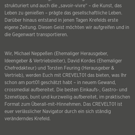
strukturiert und auch die „savoir-vivre“ – die Kunst, das
Leben zu genießen – prägte das gesellschaftliche Leben.
Darüber hinaus entstand in jenen Tagen Krefelds erste
eigene Zeitung. Diesen Geist möchten wir aufgreifen und in
die Gegenwart transportieren.
Wir, Michael Neppeßen (Ehemaliger Herausgeber,
Ideengeber & Vertriebsleiter), David Kordes (Ehemaliger
Chefredakteur) und Torsten Feuring (Herausgeber &
Vertrieb), werden Euch mit CREVELT01 das bieten, was Ihr
schon am port01 geschätzt habt – in neuem Gewand,
crossmedial aufbereitet. Die besten Einkaufs-, Gastro- und
Szenetipps, bunt und kurzweilig aufbereitet, im praktischen
Format zum Überall-mit-Hinnehmen. Das CREVELT01 ist
euer verlässlicher Navigator durch ein sich ständig
veränderndes Krefeld.