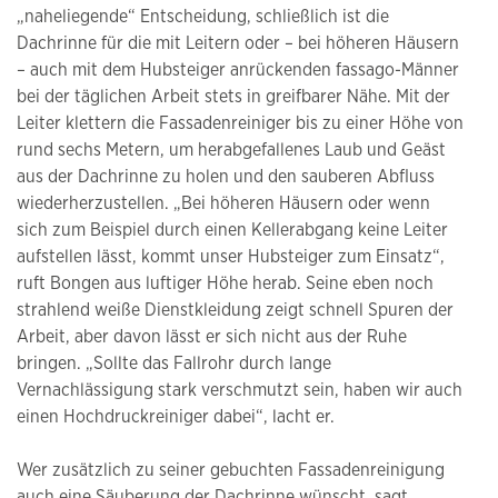
„naheliegende“ Entscheidung, schließlich ist die
Dachrinne für die mit Leitern oder – bei höheren Häusern
– auch mit dem Hubsteiger anrückenden fassago-Männer
bei der täglichen Arbeit stets in greifbarer Nähe. Mit der
Leiter klettern die Fassadenreiniger bis zu einer Höhe von
rund sechs Metern, um herabgefallenes Laub und Geäst
aus der Dachrinne zu holen und den sauberen Abfluss
wiederherzustellen. „Bei höheren Häusern oder wenn
sich zum Beispiel durch einen Kellerabgang keine Leiter
aufstellen lässt, kommt unser Hubsteiger zum Einsatz“,
ruft Bongen aus luftiger Höhe herab. Seine eben noch
strahlend weiße Dienstkleidung zeigt schnell Spuren der
Arbeit, aber davon lässt er sich nicht aus der Ruhe
bringen. „Sollte das Fallrohr durch lange
Vernachlässigung stark verschmutzt sein, haben wir auch
einen Hochdruckreiniger dabei“, lacht er.
Wer zusätzlich zu seiner gebuchten Fassadenreinigung
auch eine Säuberung der Dachrinne wünscht, sagt