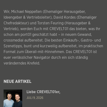
Wir, Michael Neppeßen (Ehemaliger Herausgeber,
Ideengeber & Vertriebsleiter), David Kordes (Ehemaliger
Chefredakteur) und Torsten Feuring (Herausgeber &
Vertrieb), werden Euch mit CREVELT01 das bieten, was Ihr
schon am port01 geschätzt habt – in neuem Gewand,
crossmedial aufbereitet. Die besten Einkaufs-, Gastro- und
Szenetipps, bunt und kurzweilig aufbereitet, im praktischen
Format zum Überall-mit-Hinnehmen. Das CREVELT01 ist
euer verlässlicher Navigator durch ein sich ständig
veränderndes Krefeld.
NEUE ARTIKEL
Liebe CREVELT01er,
JULI 9, 2026