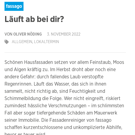
fassago
Läuft ab bei dir?
VON
OLIVER NÖDING
3. NOVEMBER 2022
ALLGEMEIN
,
LOKALTERMIN
Schönen Hausfassaden setzen vor allem Feinstaub, Moos
und Algen kräftig zu. Im Herbst droht aber noch eine
andere Gefahr: durch fallendes Laub verstopfte
Regenrinnen. Läuft das Wasser, das sich in ihnen
sammelt, nicht richtig ab, sind Feuchtigkeit und
Schimmelbildung die Folge. Wer nicht eingreift, riskiert
zumindest hässliche Verschmutzungen – im schlimmsten
Fall aber sogar tiefergehende Schäden am Mauerwerk
seiner Immobilie. Die Fassadenreiniger von fassago
schaffen kurzentschlossene und unkomplizierte Abhilfe,
bevor es teuer wird.