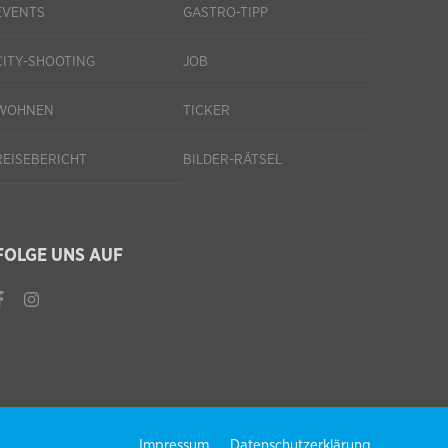
EVENTS
GASTRO-TIPP
CITY-SHOOTING
JOB
WOHNEN
TICKER
REISEBERICHT
BILDER-RÄTSEL
FOLGE UNS AUF
Impressum
Datenschutzerklärung