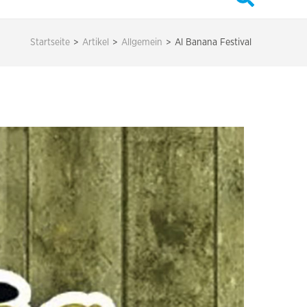
Startseite
>
Artikel
>
Allgemein
>
Al Banana Festival