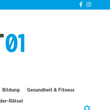
CREVELT01 – DIE
GANZE STADT IN
DEINER TASCHE
Bildung
Gesundheit & Fitness
lder-Rätsel