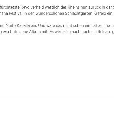
efürchtetste Revolverheld westlich des Rheins nun zurück in der
ana Festival in den wunderschönen Schlachtgarten Krefeld ein.
nd Muito Kaballa ein. Und wäre das nicht schon ein fettes Line-u
ersehnte neue Album mit! Es wird also auch noch ein Release gef