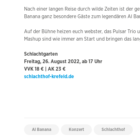
Nach einer langen Reise durch wilde Zeiten ist der g
Banana ganz besondere Gäste zum legendären Al Ban
Auf der Bühne heizen euch webster, das Pulsar Trio u
Mashup sind wie immer am Start und bringen das lang 
Schlachtgarten
Freitag, 26. August 2022, ab 17 Uhr
VVK 18 € | AK 23 €
schlachthof-krefeld.de
Al Banana
Konzert
Schlachthof