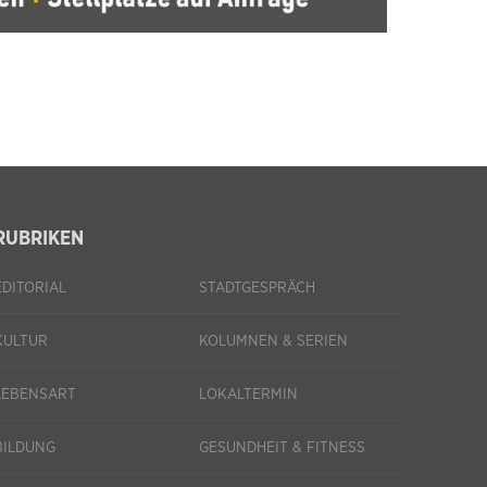
RUBRIKEN
EDITORIAL
STADTGESPRÄCH
KULTUR
KOLUMNEN & SERIEN
LEBENSART
LOKALTERMIN
BILDUNG
GESUNDHEIT & FITNESS