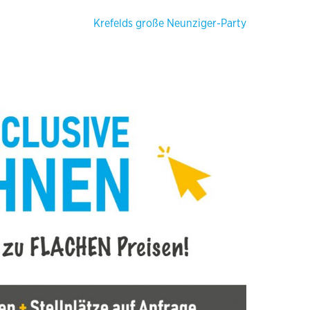
Krefelds große Neunziger-Party