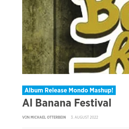
Album Release Mondo Mashup!
Al Banana Festival
VON
MICHAEL OTTERBEIN
3. AUGUST 2022