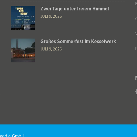
Zwei Tage unter freiem Himmel
JULI 9, 2026
Großes Sommerfest im Kesselwerk
JULI 9, 2026
s
T media GmbH