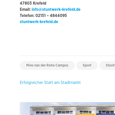
47803 Krefeld
Email:
info@stuntwerk-krefeld.de
Telefon: 02151 – 4844095
stuntwerk-krefeld.de
Mies van der Rohe Campus
Sport
Stunt
Beitragsnavigation
Erfolgreicher Start am Stadtmarkt