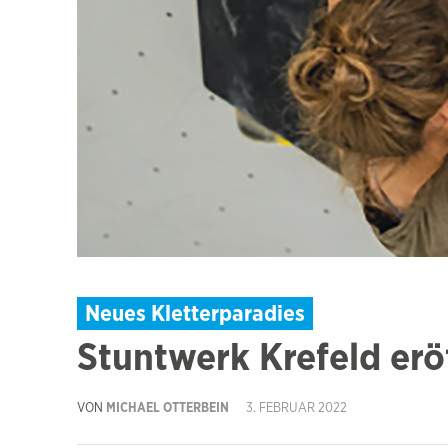
Neues Kletterparadies
Stuntwerk Krefeld erö
VON
MICHAEL OTTERBEIN
3. FEBRUAR 2022