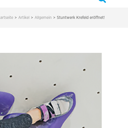
artseite
>
Artikel
>
Allgemein
>
Stuntwerk Krefeld eröffnet!