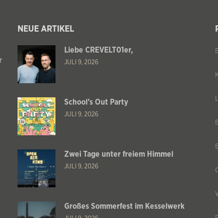
NEUE ARTIKEL
Liebe CREVELT01er,
r
JULI 9, 2026
School’s Out Party
JULI 9, 2026
Zwei Tage unter freiem Himmel
JULI 9, 2026
Großes Sommerfest im Kesselwerk