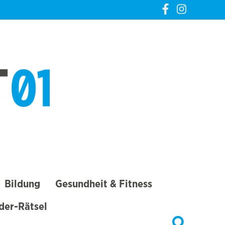
CREVELT01 – DIE
GANZE STADT IN
DEINER TASCHE
Bildung
Gesundheit & Fitness
lder-Rätsel