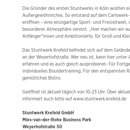
Die Gründer des ersten Stuntwerks in Köln wollten ei
Außergewöhnliches. So entstand auf dem Carlswerk-Ge
eröffnen – eine einzigartige Sport- und Freizeitwelt, 
besonderer Atmosphäre vereint. „Hier machen wir au
Anfänger*innen und Ambitionierte, für Groß und Klein
Das Stuntwerk Krefeld befindet sich auf dem Gelände 
an der Weyerhofstraße. Wer neu ist, kann hier unter
erfahren und es auch gleich ausprobieren. Für Fort
individuelles Bouldertraining. Für den entspannten
gemütliches Bistro.
Geöffnet ist aktuell täglich von 10-23 Uhr. Über ak
informiert euch bitte auf www.stuntwerk.krefeld.de
Stuntwerk Krefeld GmbH
Mies-van-der-Rohe Business Park
Weyerhofstraße 50