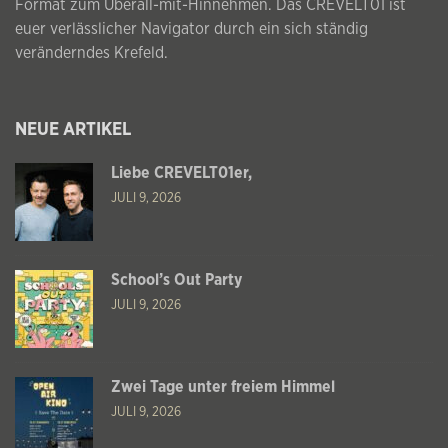
Format zum Überall-mit-Hinnehmen. Das CREVELT01 ist
euer verlässlicher Navigator durch ein sich ständig
veränderndes Krefeld.
NEUE ARTIKEL
Liebe CREVELT01er,
JULI 9, 2026
School’s Out Party
JULI 9, 2026
Zwei Tage unter freiem Himmel
JULI 9, 2026