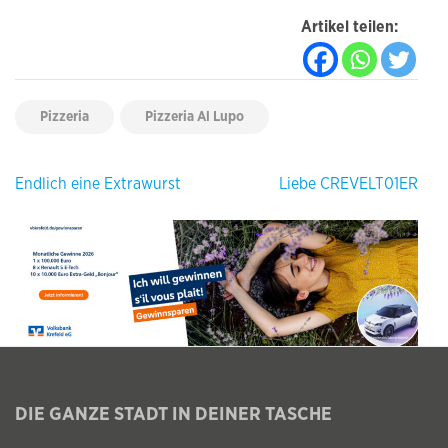
Artikel teilen:
Pizzeria
Pizzeria Al Lupo
Beitragsnavigation
Endlich eine Extrawurst
Liebe CREVELT01ER
DIE GANZE STADT IN DEINER TASCHE