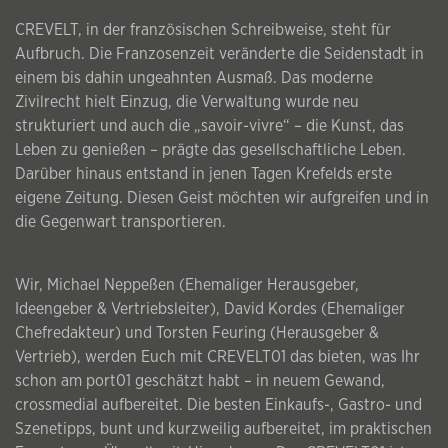
CREVELT, in der französischen Schreibweise, steht für
Aufbruch. Die Franzosenzeit veränderte die Seidenstadt in
einem bis dahin ungeahnten Ausmaß. Das moderne
Zivilrecht hielt Einzug, die Verwaltung wurde neu
strukturiert und auch die „savoir-vivre“ – die Kunst, das
Leben zu genießen – prägte das gesellschaftliche Leben.
Darüber hinaus entstand in jenen Tagen Krefelds erste
eigene Zeitung. Diesen Geist möchten wir aufgreifen und in
die Gegenwart transportieren.
Wir, Michael Neppeßen (Ehemaliger Herausgeber,
Ideengeber & Vertriebsleiter), David Kordes (Ehemaliger
Chefredakteur) und Torsten Feuring (Herausgeber &
Vertrieb), werden Euch mit CREVELT01 das bieten, was Ihr
schon am port01 geschätzt habt – in neuem Gewand,
crossmedial aufbereitet. Die besten Einkaufs-, Gastro- und
Szenetipps, bunt und kurzweilig aufbereitet, im praktischen