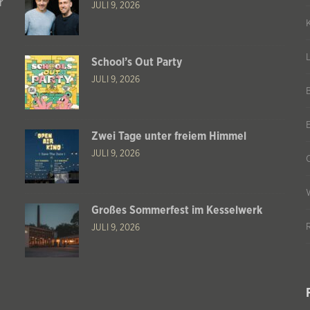
r
JULI 9, 2026
School’s Out Party
JULI 9, 2026
Zwei Tage unter freiem Himmel
JULI 9, 2026
Großes Sommerfest im Kesselwerk
JULI 9, 2026