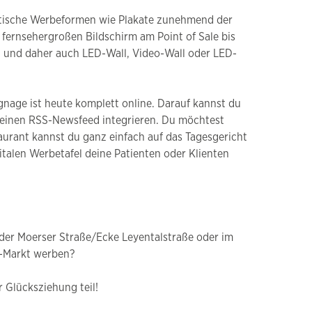
statische Werbeformen wie Plakate zunehmend der
fernsehergroßen Bildschirm am Point of Sale bis
– und daher auch LED-Wall, Video-Wall oder LED-
Signage ist heute komplett online. Darauf kannst du
deinen RSS-Newsfeed integrieren. Du möchtest
urant kannst du ganz einfach auf das Tagesgericht
talen Werbetafel deine Patienten oder Klienten
n der Moerser Straße/Ecke Leyentalstraße oder im
l-Markt werben?
 Glücksziehung teil!