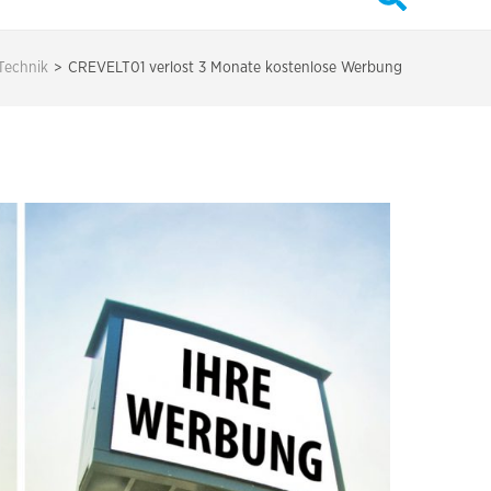
Technik
>
CREVELT01 verlost 3 Monate kostenlose Werbung