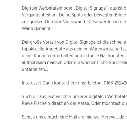
Digitale Werbetafeln oder „Digital Signage“, das is
Vergangenheit an. Deine Spots oder bewegten Bilder 
zur großen Outdoor-Videowand. Diese werden in der 
Wand genannt.
Der große Vorteil von Digital Signage ist die schnell
topaktuelle Angebote aus deinem Warenwirtschaftssy
deine Kunden unterhalten und aktuelle Nachrichten o
aufmerksam machen oder die wöchentliche Speisekarte
unterhalten…
Interesse? Dann kontaktiere uns: Telefon: 0163-252
Such dir aus, auf welcher unserer digitalen Werbetaf
Rewe Fischeln direkt an der Kasse. Oder möchtest d
Schick uns einfach eine Mail an: michael@crevelt.de