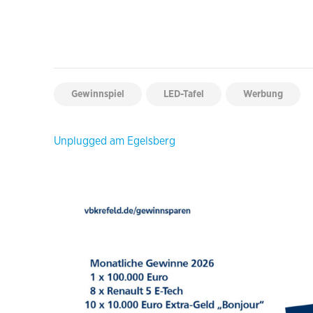
Gewinnspiel
LED-Tafel
Werbung
Beitragsnavigation
Unplugged am Egelsberg