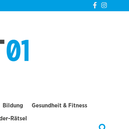
CREVELT01 – DIE
GANZE STADT IN
DEINER TASCHE
Bildung
Gesundheit & Fitness
lder-Rätsel