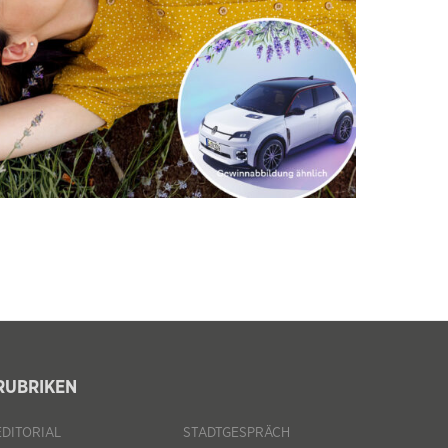
RUBRIKEN
EDITORIAL
STADTGESPRÄCH