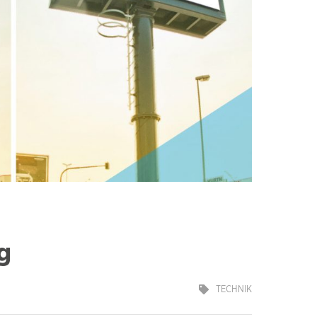
g
TECHNIK