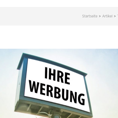
Startseite
>
Artikel
>