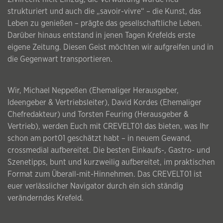
strukturiert und auch die „savoir-vivre“ – die Kunst, das
Leben zu genießen – prägte das gesellschaftliche Leben.
Darüber hinaus entstand in jenen Tagen Krefelds erste
eigene Zeitung. Diesen Geist möchten wir aufgreifen und in
die Gegenwart transportieren.
Wir, Michael Neppeßen (Ehemaliger Herausgeber,
Ideengeber & Vertriebsleiter), David Kordes (Ehemaliger
Chefredakteur) und Torsten Feuring (Herausgeber &
Vertrieb), werden Euch mit CREVELT01 das bieten, was Ihr
schon am port01 geschätzt habt – in neuem Gewand,
crossmedial aufbereitet. Die besten Einkaufs-, Gastro- und
Szenetipps, bunt und kurzweilig aufbereitet, im praktischen
Format zum Überall-mit-Hinnehmen. Das CREVELT01 ist
euer verlässlicher Navigator durch ein sich ständig
veränderndes Krefeld.