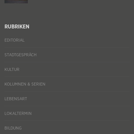
RUBRIKEN
EDITORIAL
STADTGESPRÄCH
KULTUR
KOLUMNEN & SERIEN
LEBENSART
LOKALTERMIN
BILDUNG