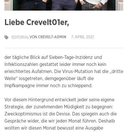
Liebe Crevelt01er,
VON
CREVELT-ADMIN
7. APRIL 2021
EDITORIAL
der tägliche Blick auf Sieben-Tage-Inzidenz und
Infektionszahlen gestattet leider immer noch kein
erleichtertes Aufatmen. Die Virus-Mutation hat die „dritte
Welle“ losgetreten, demgegenüber läuft die
Impfkampagne immer noch zu schleppend.
Vor diesem Hintergrund entwickelt jeder seine eigene
Strategie, der zunehmenden Müdigkeit zu begegnen:
Zweckoptimismus ist die Devise. Das spiegeln auch die
Gespräche wider, die wir jeden Monat führen. Deshalb
wollten wir diesen Monat bewusst eine Ausgabe