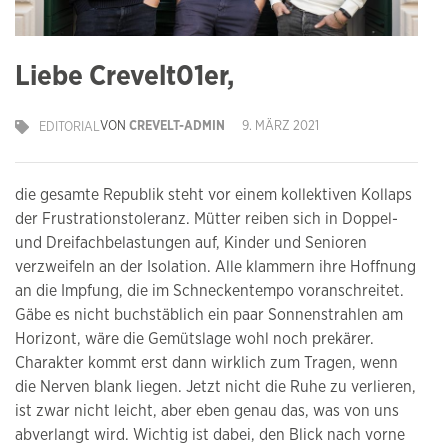
Liebe Crevelt01er,
VON
CREVELT-ADMIN
9. MÄRZ 2021
EDITORIAL
die gesamte Republik steht vor einem kollektiven Kollaps
der Frustrationstoleranz. Mütter reiben sich in Doppel-
und Dreifachbelastungen auf, Kinder und Senioren
verzweifeln an der Isolation. Alle klammern ihre Hoffnung
an die Impfung, die im Schneckentempo voranschreitet.
Gäbe es nicht buchstäblich ein paar Sonnenstrahlen am
Horizont, wäre die Gemütslage wohl noch prekärer.
Charakter kommt erst dann wirklich zum Tragen, wenn
die Nerven blank liegen. Jetzt nicht die Ruhe zu verlieren,
ist zwar nicht leicht, aber eben genau das, was von uns
abverlangt wird. Wichtig ist dabei, den Blick nach vorne