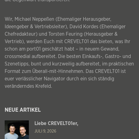
Wir, Michael Neppeßen (Ehemaliger Herausgeber,
Ideengeber & Vertriebsleiter), David Kordes (Ehemaliger
Chefredakteur) und Torsten Feuring (Herausgeber &
Vertrieb), werden Euch mit CREVELT01 das bieten, was Ihr
schon am port01 geschätzt habt – in neuem Gewand,
crossmedial aufbereitet. Die besten Einkaufs-, Gastro- und
Szenetipps, bunt und kurzweilig aufbereitet, im praktischen
Format zum Überall-mit-Hinnehmen. Das CREVELT01 ist
euer verlässlicher Navigator durch ein sich ständig
veränderndes Krefeld.
NEUE ARTIKEL
Liebe CREVELT01er,
JULI 9, 2026