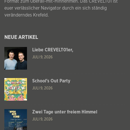
Format zum Überall-mit-Hinnehmen. Das CREVELT01 ist
euer verlässlicher Navigator durch ein sich ständig
veränderndes Krefeld.
NEUE ARTIKEL
Liebe CREVELT01er,
JULI 9, 2026
School’s Out Party
JULI 9, 2026
Zwei Tage unter freiem Himmel
JULI 9, 2026