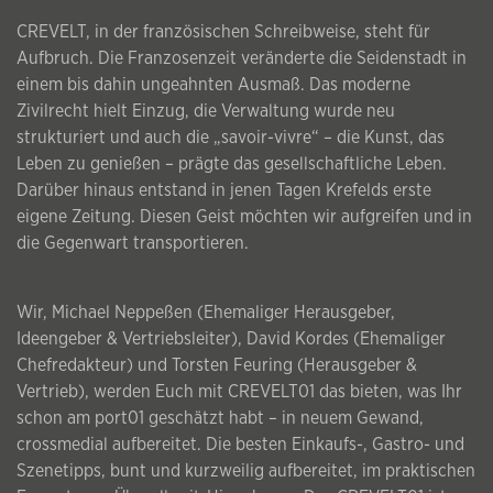
CREVELT, in der französischen Schreibweise, steht für
Aufbruch. Die Franzosenzeit veränderte die Seidenstadt in
einem bis dahin ungeahnten Ausmaß. Das moderne
Zivilrecht hielt Einzug, die Verwaltung wurde neu
strukturiert und auch die „savoir-vivre“ – die Kunst, das
Leben zu genießen – prägte das gesellschaftliche Leben.
Darüber hinaus entstand in jenen Tagen Krefelds erste
eigene Zeitung. Diesen Geist möchten wir aufgreifen und in
die Gegenwart transportieren.
Wir, Michael Neppeßen (Ehemaliger Herausgeber,
Ideengeber & Vertriebsleiter), David Kordes (Ehemaliger
Chefredakteur) und Torsten Feuring (Herausgeber &
Vertrieb), werden Euch mit CREVELT01 das bieten, was Ihr
schon am port01 geschätzt habt – in neuem Gewand,
crossmedial aufbereitet. Die besten Einkaufs-, Gastro- und
Szenetipps, bunt und kurzweilig aufbereitet, im praktischen