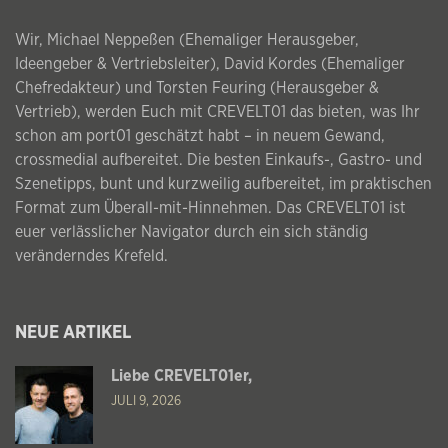
Wir, Michael Neppeßen (Ehemaliger Herausgeber,
Ideengeber & Vertriebsleiter), David Kordes (Ehemaliger
Chefredakteur) und Torsten Feuring (Herausgeber &
Vertrieb), werden Euch mit CREVELT01 das bieten, was Ihr
schon am port01 geschätzt habt – in neuem Gewand,
crossmedial aufbereitet. Die besten Einkaufs-, Gastro- und
Szenetipps, bunt und kurzweilig aufbereitet, im praktischen
Format zum Überall-mit-Hinnehmen. Das CREVELT01 ist
euer verlässlicher Navigator durch ein sich ständig
veränderndes Krefeld.
NEUE ARTIKEL
Liebe CREVELT01er,
JULI 9, 2026