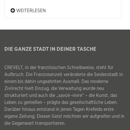
WEITERLESEN
DIE GANZE STADT IN DEINER TASCHE
CREVELT, in der französischen Schreibweise, steht für
Aufbruch. Die Franzosenzeit veränderte die Seidenstadt in
einem bis dahin ungeahnten Ausmaß. Das moderne
Zivilrecht hielt Einzug, die Verwaltung wurde neu
strukturiert und auch die „savoir-vivre“ – die Kunst, das
Leben zu genießen – prägte das gesellschaftliche Leben.
Darüber hinaus entstand in jenen Tagen Krefelds erste
eigene Zeitung. Diesen Geist möchten wir aufgreifen und in
die Gegenwart transportieren.