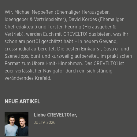
Wir, Michael Neppeßen (Ehemaliger Herausgeber,
Ideengeber & Vertriebsleiter), David Kordes (Ehemaliger
Chefredakteur) und Torsten Feuring (Herausgeber &
Vertrieb), werden Euch mit CREVELT01 das bieten, was Ihr
schon am port01 geschätzt habt – in neuem Gewand,
crossmedial aufbereitet. Die besten Einkaufs-, Gastro- und
Szenetipps, bunt und kurzweilig aufbereitet, im praktischen
Format zum Überall-mit-Hinnehmen. Das CREVELT01 ist
euer verlässlicher Navigator durch ein sich ständig
veränderndes Krefeld.
NEUE ARTIKEL
Liebe CREVELT01er,
JULI 9, 2026