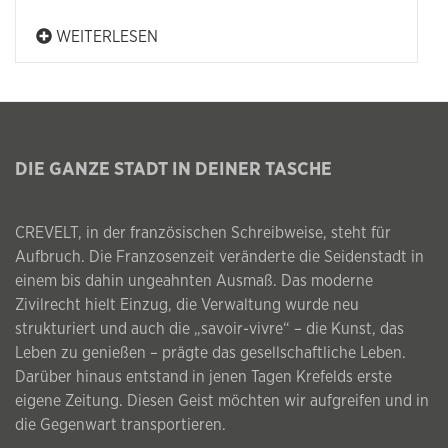
WEITERLESEN
DIE GANZE STADT IN DEINER TASCHE
CREVELT, in der französischen Schreibweise, steht für
Aufbruch. Die Franzosenzeit veränderte die Seidenstadt in
einem bis dahin ungeahnten Ausmaß. Das moderne
Zivilrecht hielt Einzug, die Verwaltung wurde neu
strukturiert und auch die „savoir-vivre“ – die Kunst, das
Leben zu genießen – prägte das gesellschaftliche Leben.
Darüber hinaus entstand in jenen Tagen Krefelds erste
eigene Zeitung. Diesen Geist möchten wir aufgreifen und in
die Gegenwart transportieren.