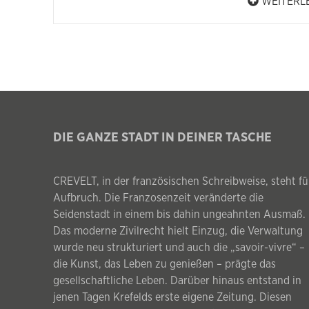
WEITERL
DIE GANZE STADT IN DEINER TASCHE
CREVELT, in der französischen Schreibweise, steht fü
Aufbruch. Die Franzosenzeit veränderte die
Seidenstadt in einem bis dahin ungeahnten Ausmaß.
Das moderne Zivilrecht hielt Einzug, die Verwaltung
wurde neu strukturiert und auch die „savoir-vivre“ –
die Kunst, das Leben zu genießen – prägte das
gesellschaftliche Leben. Darüber hinaus entstand in
jenen Tagen Krefelds erste eigene Zeitung. Diesen