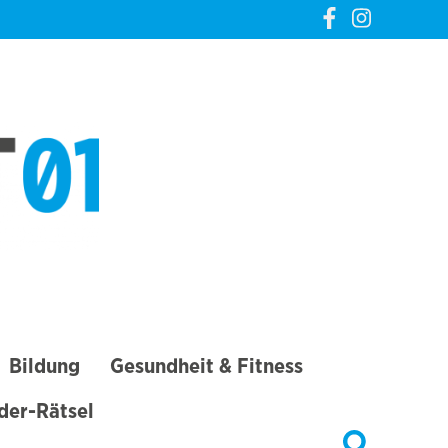
CREVELT01 – DIE
GANZE STADT IN
DEINER TASCHE
Bildung
Gesundheit & Fitness
lder-Rätsel