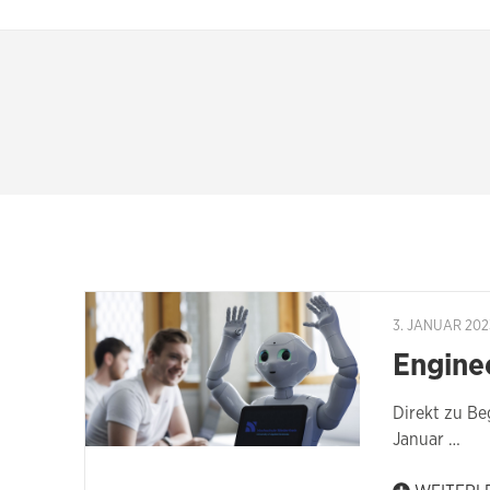
3. JANUAR 202
Engine
Direkt zu Be
Januar …