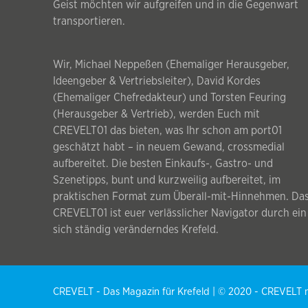
Geist möchten wir aufgreifen und in die Gegenwart
transportieren.
Wir, Michael Neppeßen (Ehemaliger Herausgeber,
Ideengeber & Vertriebsleiter), David Kordes
(Ehemaliger Chefredakteur) und Torsten Feuring
(Herausgeber & Vertrieb), werden Euch mit
CREVELT01 das bieten, was Ihr schon am port01
geschätzt habt – in neuem Gewand, crossmedial
aufbereitet. Die besten Einkaufs-, Gastro- und
Szenetipps, bunt und kurzweilig aufbereitet, im
praktischen Format zum Überall-mit-Hinnehmen. Da
CREVELT01 ist euer verlässlicher Navigator durch ein
sich ständig veränderndes Krefeld.
CREVELT - Das Magazin für Krefeld | © 2020 - CREVEL