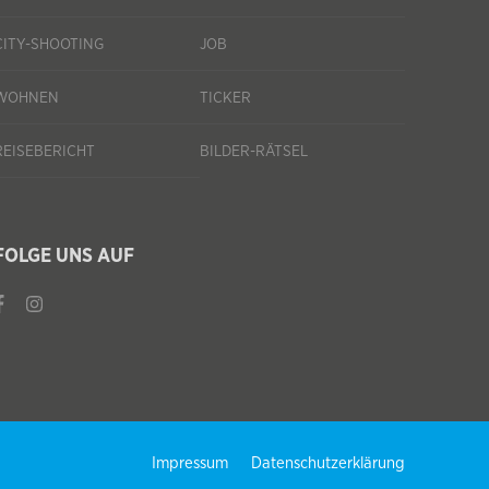
CITY-SHOOTING
JOB
WOHNEN
TICKER
REISEBERICHT
BILDER-RÄTSEL
FOLGE UNS AUF
Impressum
Datenschutzerklärung