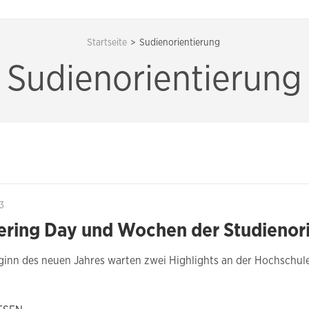
Startseite
>
Sudienorientierung
Sudienorientierung
3
ering Day und Wochen der Studienor
ginn des neuen Jahres warten zwei Highlights an der Hochschule