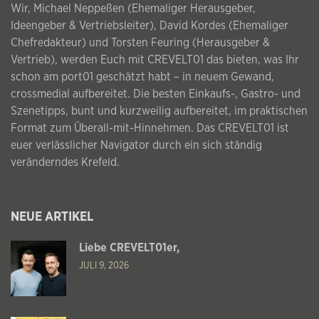
Wir, Michael Neppeßen (Ehemaliger Herausgeber,
Ideengeber & Vertriebsleiter), David Kordes (Ehemaliger
Chefredakteur) und Torsten Feuring (Herausgeber &
Vertrieb), werden Euch mit CREVELT01 das bieten, was Ihr
schon am port01 geschätzt habt – in neuem Gewand,
crossmedial aufbereitet. Die besten Einkaufs-, Gastro- und
Szenetipps, bunt und kurzweilig aufbereitet, im praktischen
Format zum Überall-mit-Hinnehmen. Das CREVELT01 ist
euer verlässlicher Navigator durch ein sich ständig
veränderndes Krefeld.
NEUE ARTIKEL
Liebe CREVELT01er,
JULI 9, 2026