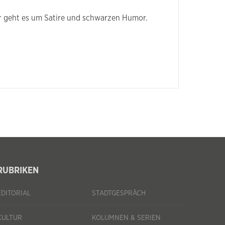
er geht es um Satire und schwarzen Humor.
RUBRIKEN
EDITORIAL
STADTGESPRÄCH
KULTUR
KOLUMNEN & SERIEN