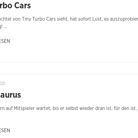
rbo Cars
chtel von Tiny Turbo Cars sieht, hat sofort Lust, es auszuprobi
! …
ESEN
021
saurus
rn auf Mitspieler wartet, bis er selbst wieder dran ist, für den 
ESEN