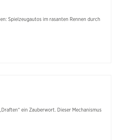
eren: Spielzeugautos im rasanten Rennen durch
ist „Draften“ ein Zauberwort. Dieser Mechanismus