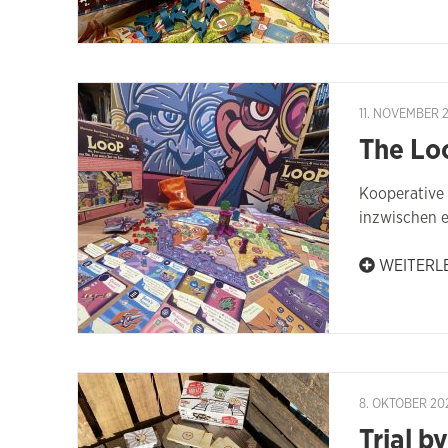
11. NOVEMBER 
The Lo
Kooperative 
inzwischen e
WEITERL
8. OKTOBER 20
Trial by