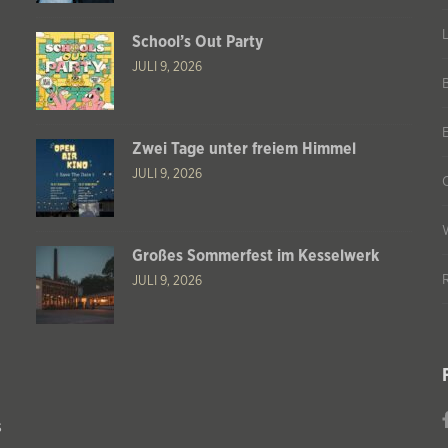
School’s Out Party
JULI 9, 2026
Zwei Tage unter freiem Himmel
JULI 9, 2026
Großes Sommerfest im Kesselwerk
JULI 9, 2026
s