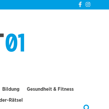
CREVELT01 – DIE
GANZE STADT IN
DEINER TASCHE
Bildung
Gesundheit & Fitness
lder-Rätsel