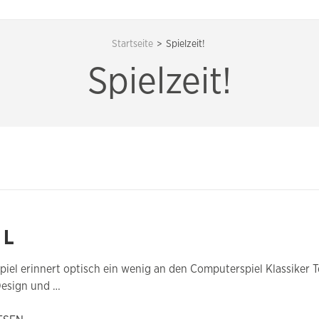
Startseite
>
Spielzeit!
Spielzeit!
 L
piel erinnert optisch ein wenig an den Computerspiel Klassiker Tet
Design und …