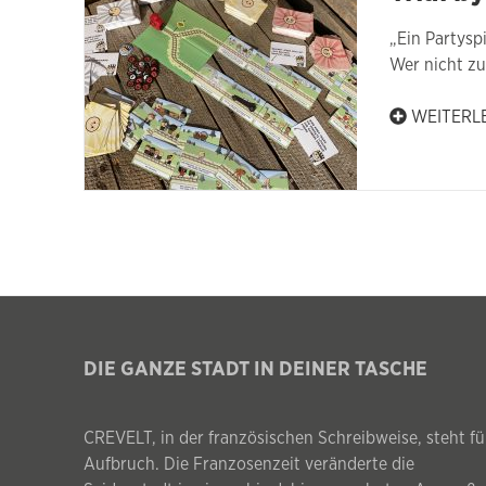
„Ein Partysp
Wer nicht z
WEITERL
DIE GANZE STADT IN DEINER TASCHE
CREVELT, in der französischen Schreibweise, steht fü
Aufbruch. Die Franzosenzeit veränderte die