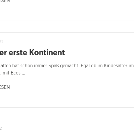
ESEN
22
er erste Kontinent
affen hat schon immer Spaß gemacht. Egal ob im Kindesalter im 
, mit Ecos …
ESEN
2