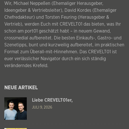
Wir, Michael Neppeßen (Ehemaliger Herausgeber,
Ideengeber & Vertriebsleiter), David Kordes (Ehemaliger
Chefredakteur) und Torsten Feuring (Herausgeber &
Vertrieb), werden Euch mit CREVELT01 das bieten, was Ihr
schon am port01 geschätzt habt – in neuem Gewand,
crossmedial aufbereitet. Die besten Einkaufs-, Gastro- und
Szenetipps, bunt und kurzweilig aufbereitet, im praktischen
Format zum Überall-mit-Hinnehmen. Das CREVELT01 ist
euer verlässlicher Navigator durch ein sich ständig
veränderndes Krefeld.
NEUE ARTIKEL
Liebe CREVELT01er,
JULI 9, 2026