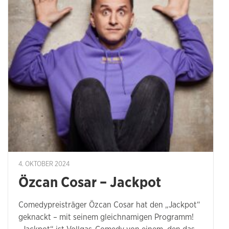
4. OKTOBER 2024
Özcan Cosar – Jackpot
Comedypreisträger Özcan Cosar hat den „Jackpot“
geknackt – mit seinem gleichnamigen Programm!