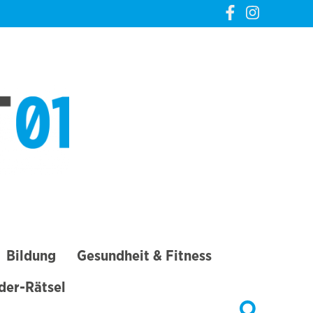
CREVELT01 – DIE
GANZE STADT IN
DEINER TASCHE
Bildung
Gesundheit & Fitness
lder-Rätsel