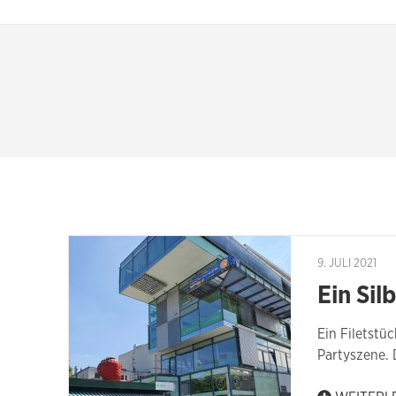
9. JULI 2021
Ein Sil
Ein Filetstü
Partyszene. 