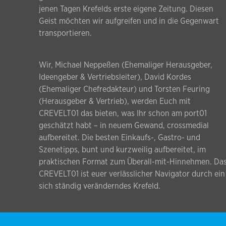
jenen Tagen Krefelds erste eigene Zeitung. Diesen
Geist möchten wir aufgreifen und in die Gegenwart
transportieren.
Wir, Michael Neppeßen (Ehemaliger Herausgeber,
Ideengeber & Vertriebsleiter), David Kordes
(Ehemaliger Chefredakteur) und Torsten Feuring
(Herausgeber & Vertrieb), werden Euch mit
CREVELT01 das bieten, was Ihr schon am port01
geschätzt habt – in neuem Gewand, crossmedial
aufbereitet. Die besten Einkaufs-, Gastro- und
Szenetipps, bunt und kurzweilig aufbereitet, im
praktischen Format zum Überall-mit-Hinnehmen. Da
CREVELT01 ist euer verlässlicher Navigator durch ein
sich ständig veränderndes Krefeld.