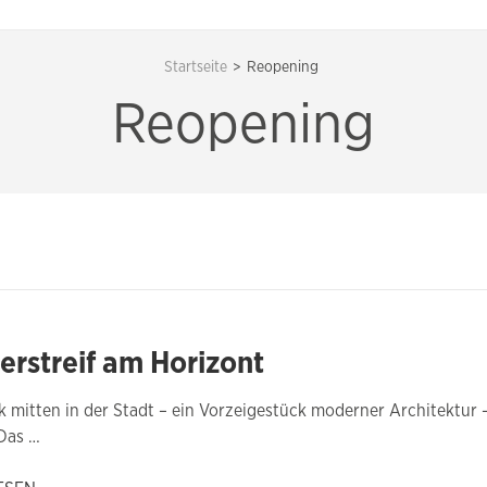
Startseite
>
Reopening
Reopening
berstreif am Horizont
ck mitten in der Stadt – ein Vorzeigestück moderner Architektur 
Das …