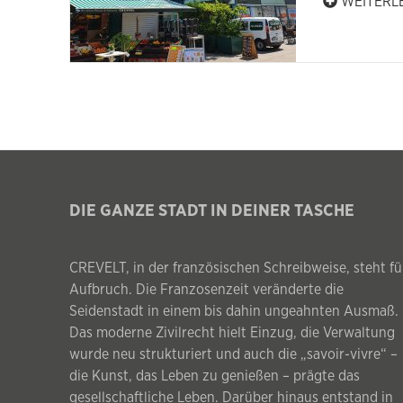
WEITERL
DIE GANZE STADT IN DEINER TASCHE
CREVELT, in der französischen Schreibweise, steht fü
Aufbruch. Die Franzosenzeit veränderte die
Seidenstadt in einem bis dahin ungeahnten Ausmaß.
Das moderne Zivilrecht hielt Einzug, die Verwaltung
wurde neu strukturiert und auch die „savoir-vivre“ –
die Kunst, das Leben zu genießen – prägte das
gesellschaftliche Leben. Darüber hinaus entstand in