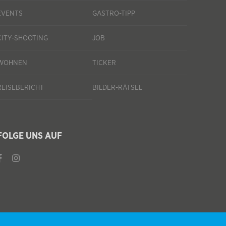
EVENTS
GASTRO-TIPP
CITY-SHOOTING
JOB
WOHNEN
TICKER
REISEBERICHT
BILDER-RÄTSEL
FOLGE UNS AUF