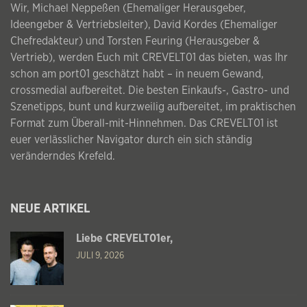
Wir, Michael Neppeßen (Ehemaliger Herausgeber,
Ideengeber & Vertriebsleiter), David Kordes (Ehemaliger
Chefredakteur) und Torsten Feuring (Herausgeber &
Vertrieb), werden Euch mit CREVELT01 das bieten, was Ihr
schon am port01 geschätzt habt – in neuem Gewand,
crossmedial aufbereitet. Die besten Einkaufs-, Gastro- und
Szenetipps, bunt und kurzweilig aufbereitet, im praktischen
Format zum Überall-mit-Hinnehmen. Das CREVELT01 ist
euer verlässlicher Navigator durch ein sich ständig
veränderndes Krefeld.
NEUE ARTIKEL
Liebe CREVELT01er,
JULI 9, 2026