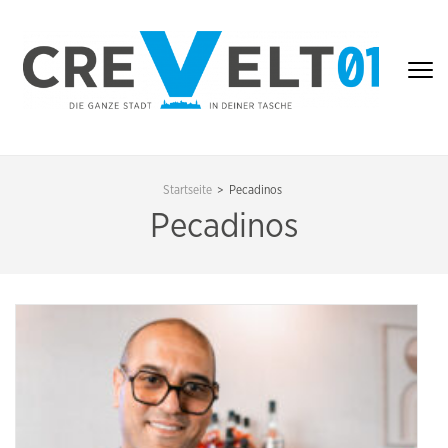
Zum
Inhalt
springen
(Enter
drücken)
CREVELT01 – DIE
GANZE STADT IN
Startseite
>
Pecadinos
DEINER TASCHE
Pecadinos