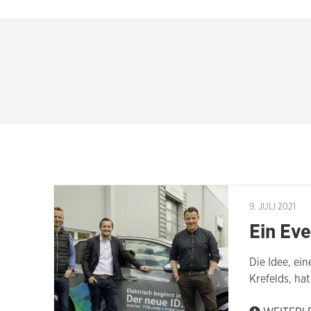
9. JULI 2021
Ein Eve
Die Idee, ei
Krefelds, ha