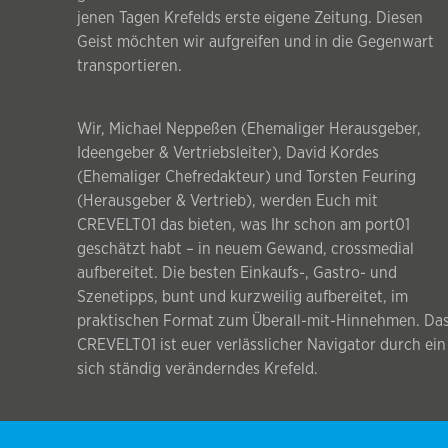
jenen Tagen Krefelds erste eigene Zeitung. Diesen
Geist möchten wir aufgreifen und in die Gegenwart
transportieren.
Wir, Michael Neppeßen (Ehemaliger Herausgeber,
Ideengeber & Vertriebsleiter), David Kordes
(Ehemaliger Chefredakteur) und Torsten Feuring
(Herausgeber & Vertrieb), werden Euch mit
CREVELT01 das bieten, was Ihr schon am port01
geschätzt habt – in neuem Gewand, crossmedial
aufbereitet. Die besten Einkaufs-, Gastro- und
Szenetipps, bunt und kurzweilig aufbereitet, im
praktischen Format zum Überall-mit-Hinnehmen. Da
CREVELT01 ist euer verlässlicher Navigator durch ein
sich ständig veränderndes Krefeld.