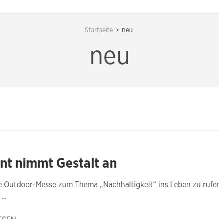
Startseite
>
neu
neu
nt nimmt Gestalt an
ne Outdoor-Messe zum Thema „Nachhaltigkeit“ ins Leben zu rufe
t …