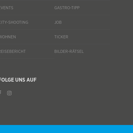
EVENTS
GASTRO-TIPP
CITY-SHOOTING
JOB
WOHNEN
TICKER
REISEBERICHT
BILDER-RÄTSEL
FOLGE UNS AUF