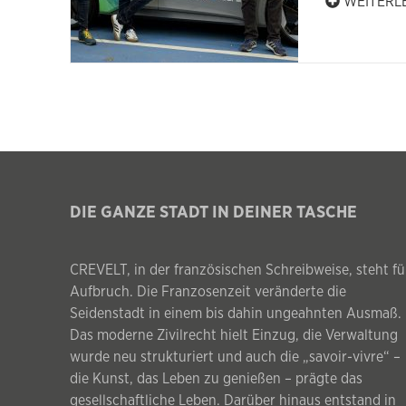
WEITERL
DIE GANZE STADT IN DEINER TASCHE
CREVELT, in der französischen Schreibweise, steht fü
Aufbruch. Die Franzosenzeit veränderte die
Seidenstadt in einem bis dahin ungeahnten Ausmaß.
Das moderne Zivilrecht hielt Einzug, die Verwaltung
wurde neu strukturiert und auch die „savoir-vivre“ –
die Kunst, das Leben zu genießen – prägte das
gesellschaftliche Leben. Darüber hinaus entstand in