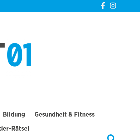
CREVELT01 – DIE
GANZE STADT IN
DEINER TASCHE
Bildung
Gesundheit & Fitness
lder-Rätsel