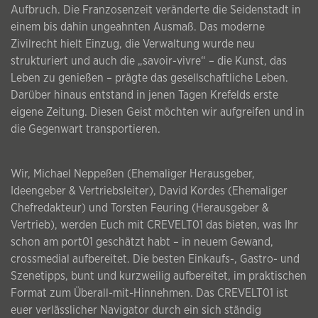
Aufbruch. Die Franzosenzeit veränderte die Seidenstadt in
einem bis dahin ungeahnten Ausmaß. Das moderne
Zivilrecht hielt Einzug, die Verwaltung wurde neu
strukturiert und auch die „savoir-vivre“ – die Kunst, das
Leben zu genießen – prägte das gesellschaftliche Leben.
Darüber hinaus entstand in jenen Tagen Krefelds erste
eigene Zeitung. Diesen Geist möchten wir aufgreifen und in
die Gegenwart transportieren.
Wir, Michael Neppeßen (Ehemaliger Herausgeber,
Ideengeber & Vertriebsleiter), David Kordes (Ehemaliger
Chefredakteur) und Torsten Feuring (Herausgeber &
Vertrieb), werden Euch mit CREVELT01 das bieten, was Ihr
schon am port01 geschätzt habt – in neuem Gewand,
crossmedial aufbereitet. Die besten Einkaufs-, Gastro- und
Szenetipps, bunt und kurzweilig aufbereitet, im praktischen
Format zum Überall-mit-Hinnehmen. Das CREVELT01 ist
euer verlässlicher Navigator durch ein sich ständig