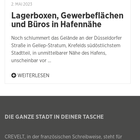
2. MAI 2023
Lagerboxen, Gewerbeflächen
und Büros in Hafennähe
Noch schlummert das Gelände an der Düsseldorfer
Straße in Gellep-Stratum, Krefelds südöstlichstem
Stadtteil, in unmittelbarer Nähe des Hafens,
unscheinbar vor …
WEITERLESEN
DIE GANZE STADT IN DEINER TASCHE
CREVELT, in der französischen Schreibweise, steht für