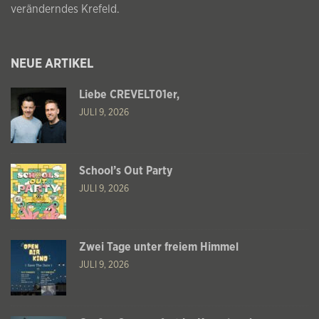
veränderndes Krefeld.
NEUE ARTIKEL
Liebe CREVELT01er,
JULI 9, 2026
School’s Out Party
JULI 9, 2026
Zwei Tage unter freiem Himmel
JULI 9, 2026