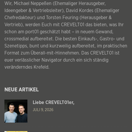
Wir, Michael Neppeßen (Ehemaliger Herausgeber,
Ideengeber & Vertriebsleiter), David Kordes (Ehemaliger
Chefredakteur) und Torsten Feuring (Herausgeber &
Vertrieb), werden Euch mit CREVELT01 das bieten, was Ihr
schon am port01 geschätzt habt – in neuem Gewand,
crossmedial aufbereitet. Die besten Einkaufs-, Gastro- und
Szenetipps, bunt und kurzweilig aufbereitet, im praktischen
Format zum Überall-mit-Hinnehmen. Das CREVELT01 ist
euer verlässlicher Navigator durch ein sich ständig
veränderndes Krefeld.
NEUE ARTIKEL
Liebe CREVELT01er,
JULI 9, 2026