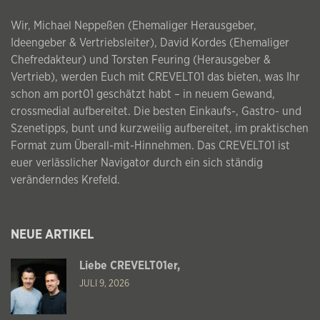
Wir, Michael Neppeßen (Ehemaliger Herausgeber,
Ideengeber & Vertriebsleiter), David Kordes (Ehemaliger
Chefredakteur) und Torsten Feuring (Herausgeber &
Vertrieb), werden Euch mit CREVELT01 das bieten, was Ihr
schon am port01 geschätzt habt – in neuem Gewand,
crossmedial aufbereitet. Die besten Einkaufs-, Gastro- und
Szenetipps, bunt und kurzweilig aufbereitet, im praktischen
Format zum Überall-mit-Hinnehmen. Das CREVELT01 ist
euer verlässlicher Navigator durch ein sich ständig
veränderndes Krefeld.
NEUE ARTIKEL
Liebe CREVELT01er,
JULI 9, 2026