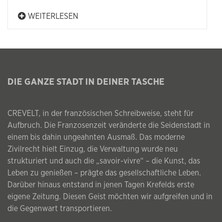
WEITERLESEN
DIE GANZE STADT IN DEINER TASCHE
CREVELT, in der französischen Schreibweise, steht für
Aufbruch. Die Franzosenzeit veränderte die Seidenstadt in
einem bis dahin ungeahnten Ausmaß. Das moderne
Zivilrecht hielt Einzug, die Verwaltung wurde neu
strukturiert und auch die „savoir-vivre“ – die Kunst, das
Leben zu genießen – prägte das gesellschaftliche Leben.
Darüber hinaus entstand in jenen Tagen Krefelds erste
eigene Zeitung. Diesen Geist möchten wir aufgreifen und in
die Gegenwart transportieren.