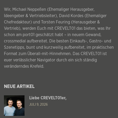
Wir, Michael Neppeßen (Ehemaliger Herausgeber,
Ideengeber & Vertriebsleiter), David Kordes (Ehemaliger
Chefredakteur) und Torsten Feuring (Herausgeber &
Vertrieb), werden Euch mit CREVELT01 das bieten, was Ihr
schon am port01 geschätzt habt – in neuem Gewand,
crossmedial aufbereitet. Die besten Einkaufs-, Gastro- und
Szenetipps, bunt und kurzweilig aufbereitet, im praktischen
Format zum Überall-mit-Hinnehmen. Das CREVELT01 ist
euer verlässlicher Navigator durch ein sich ständig
veränderndes Krefeld.
NEUE ARTIKEL
Liebe CREVELT01er,
JULI 9, 2026