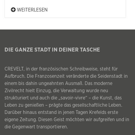
WEITERLESEN
DIE GANZE STADT IN DEINER TASCHE
CREVELT, in der französischen Schreibweise, steht für
Aufbruch. Die Franzosenzeit veränderte die Seidenstadt in
einem bis dahin ungeahnten Ausmaß. Das moderne
Zivilrecht hielt Einzug, die Verwaltung wurde neu
strukturiert und auch die „savoir-vivre“ – die Kunst, das
Leben zu genießen – prägte das gesellschaftliche Leben.
Darüber hinaus entstand in jenen Tagen Krefelds erste
eigene Zeitung. Diesen Geist möchten wir aufgreifen und in
die Gegenwart transportieren.