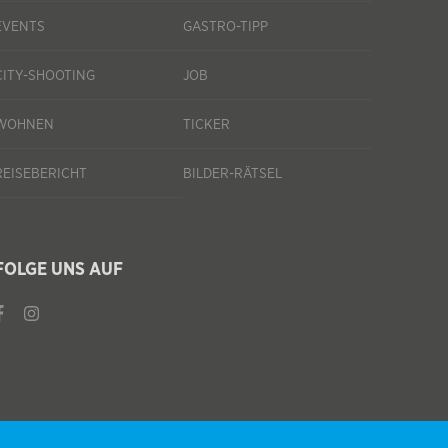
EVENTS
GASTRO-TIPP
CITY-SHOOTING
JOB
WOHNEN
TICKER
REISEBERICHT
BILDER-RÄTSEL
FOLGE UNS AUF