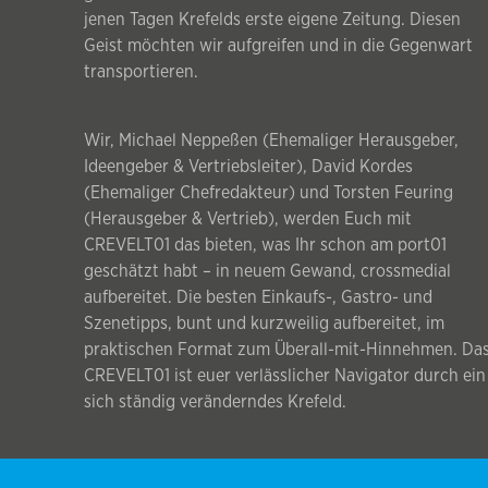
jenen Tagen Krefelds erste eigene Zeitung. Diesen
Geist möchten wir aufgreifen und in die Gegenwart
transportieren.
Wir, Michael Neppeßen (Ehemaliger Herausgeber,
Ideengeber & Vertriebsleiter), David Kordes
(Ehemaliger Chefredakteur) und Torsten Feuring
(Herausgeber & Vertrieb), werden Euch mit
CREVELT01 das bieten, was Ihr schon am port01
geschätzt habt – in neuem Gewand, crossmedial
aufbereitet. Die besten Einkaufs-, Gastro- und
Szenetipps, bunt und kurzweilig aufbereitet, im
praktischen Format zum Überall-mit-Hinnehmen. Da
CREVELT01 ist euer verlässlicher Navigator durch ein
sich ständig veränderndes Krefeld.