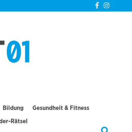
CREVELT01 – DIE
GANZE STADT IN
DEINER TASCHE
Bildung
Gesundheit & Fitness
lder-Rätsel