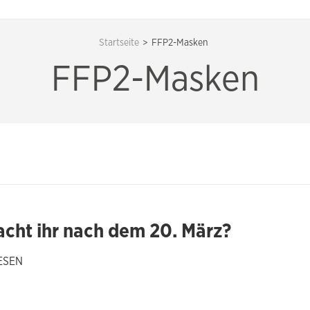
Startseite
>
FFP2-Masken
FFP2-Masken
cht ihr nach dem 20. März?
ESEN