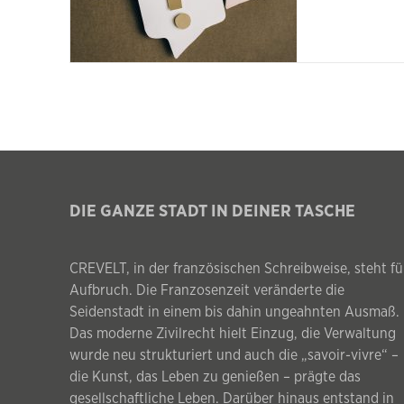
DIE GANZE STADT IN DEINER TASCHE
CREVELT, in der französischen Schreibweise, steht fü
Aufbruch. Die Franzosenzeit veränderte die
Seidenstadt in einem bis dahin ungeahnten Ausmaß.
Das moderne Zivilrecht hielt Einzug, die Verwaltung
wurde neu strukturiert und auch die „savoir-vivre“ –
die Kunst, das Leben zu genießen – prägte das
gesellschaftliche Leben. Darüber hinaus entstand in