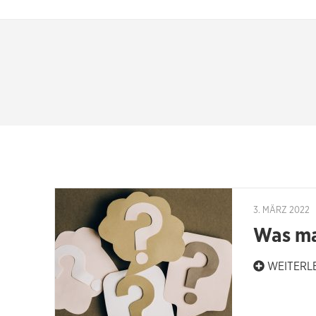
3. MÄRZ 2022
Was ma
WEITERL