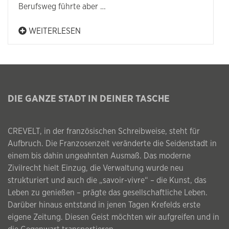
Berufsweg führte aber …
WEITERLESEN
DIE GANZE STADT IN DEINER TASCHE
CREVELT, in der französischen Schreibweise, steht für
Aufbruch. Die Franzosenzeit veränderte die Seidenstadt in
einem bis dahin ungeahnten Ausmaß. Das moderne
Zivilrecht hielt Einzug, die Verwaltung wurde neu
strukturiert und auch die „savoir-vivre“ – die Kunst, das
Leben zu genießen – prägte das gesellschaftliche Leben.
Darüber hinaus entstand in jenen Tagen Krefelds erste
eigene Zeitung. Diesen Geist möchten wir aufgreifen und in