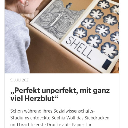
9. JULI 2021
„Perfekt unperfekt, mit ganz
viel Herzblut“
Schon während ihres Sozialwissenschafts-
Studiums entdeckte Sophia Wolf das Siebdrucken
und brachte erste Drucke aufs Papier. Ihr