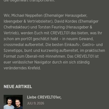
die Gegenwart transportieren.
Wir, Michael Neppeßen (Ehemaliger Herausgeber,
Ideengeber & Vertriebsleiter), David Kordes (Ehemaliger
Chefredakteur) und Torsten Feuring (Herausgeber &
Vertrieb), werden Euch mit CREVELT01 das bieten, was Ihr
schon am port01 geschätzt habt – in neuem Gewand,
crossmedial aufbereitet. Die besten Einkaufs-, Gastro- und
Szenetipps, bunt und kurzweilig aufbereitet, im praktischen
Format zum Überall-mit-Hinnehmen. Das CREVELT01 ist
euer verlässlicher Navigator durch ein sich ständig
veränderndes Krefeld.
NEUE ARTIKEL
Liebe CREVELT01er,
JULI 9, 2026